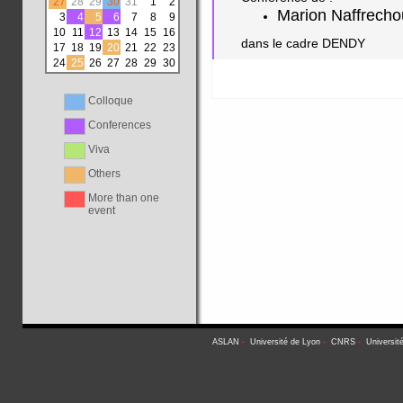
27
28
29
30
31
1
2
Marion Naffrecho
3
4
5
6
7
8
9
10
11
12
13
14
15
16
dans le cadre DENDY
17
18
19
20
21
22
23
24
25
26
27
28
29
30
Colloque
Conferences
Viva
Others
More than one
event
ASLAN
-
Université de Lyon
-
CNRS
-
Universit