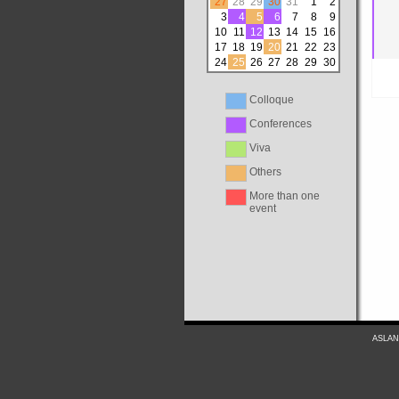
27
28
29
30
31
1
2
3
4
5
6
7
8
9
10
11
12
13
14
15
16
17
18
19
20
21
22
23
24
25
26
27
28
29
30
Colloque
Conferences
Viva
Others
More than one
event
ASLAN