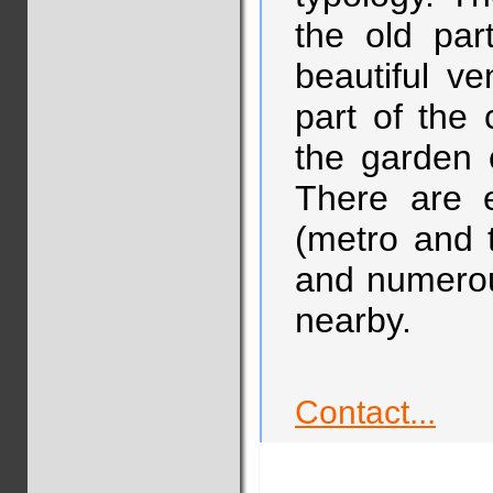
the old par
beautiful v
part of the c
the garden 
There are e
(metro and t
and numerous
nearby.
Contact...