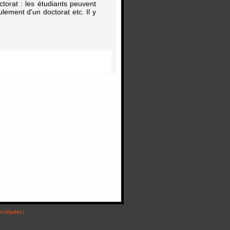
ctorat : les étudiants peuvent
lement d'un doctorat etc. Il y
s légales
|