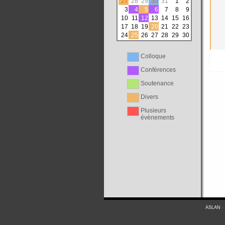
27
28
29
30
31
1
2
3
4
5
6
7
8
9
10
11
12
13
14
15
16
17
18
19
20
21
22
23
24
25
26
27
28
29
30
Colloque
Conférences
Soutenance
Divers
Plusieurs
évènements
ASLAN