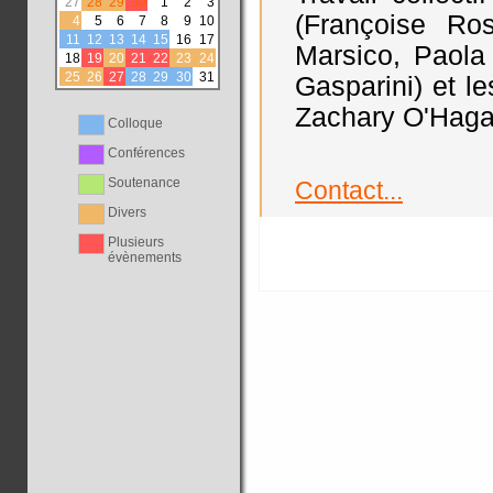
27
28
29
30
1
2
3
(Françoise Ros
4
5
6
7
8
9
10
11
12
13
14
15
16
17
Marsico, Paol
18
19
20
21
22
23
24
25
26
27
28
29
30
31
Gasparini) et l
Zachary O'Haga
Colloque
Conférences
Soutenance
Contact...
Divers
Plusieurs
évènements