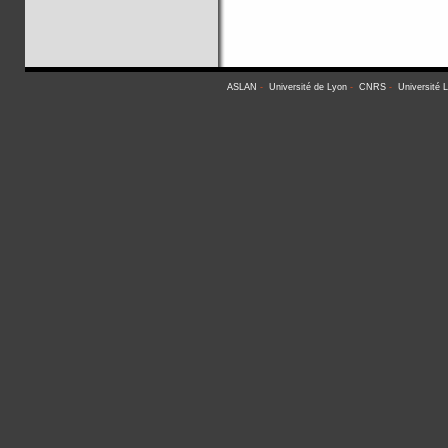
ASLAN
-
Université de Lyon
-
CNRS
-
Université 