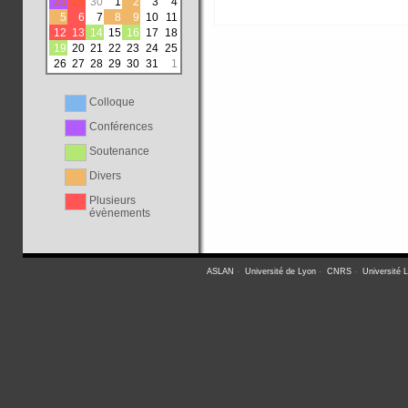
28
29
30
1
2
3
4
5
6
7
8
9
10
11
12
13
14
15
16
17
18
19
20
21
22
23
24
25
26
27
28
29
30
31
1
Colloque
Conférences
Soutenance
Divers
Plusieurs
évènements
ASLAN
-
Université de Lyon
-
CNRS
-
Université 