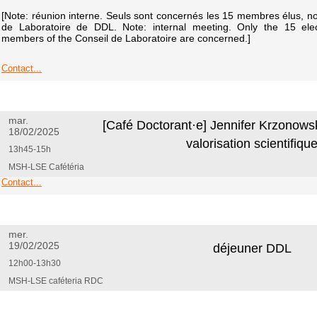
[Note: réunion interne. Seuls sont concernés les 15 membres élus, 
de Laboratoire de DDL. Note: internal meeting. Only the 15 elect
members of the Conseil de Laboratoire are concerned.]
Contact...
mar.
[Café Doctorant·e] Jennifer Krzonowsk
18/02/2025
valorisation scientifiqu
13h45-15h
MSH-LSE Cafétéria
Contact...
mer.
19/02/2025
déjeuner DDL
12h00-13h30
MSH-LSE caféteria RDC