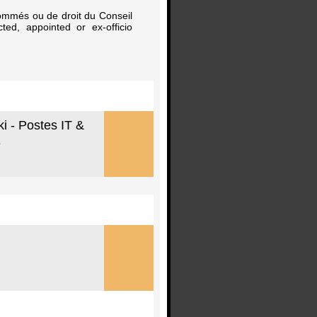
nommés ou de droit du Conseil
ed, appointed or ex-officio
i - Postes IT &
e