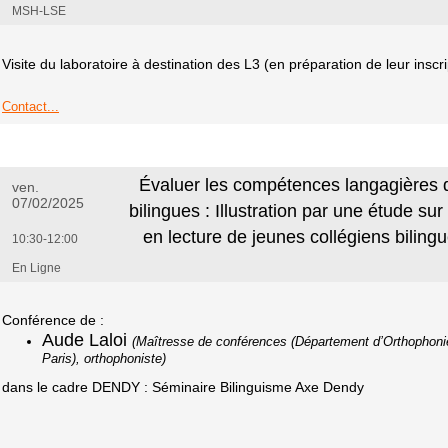
MSH-LSE
Visite du laboratoire à destination des L3 (en préparation de leur insc
Contact...
Évaluer les compétences langagières 
ven.
07/02/2025
bilingues : Illustration par une étude s
en lecture de jeunes collégiens biling
10:30-12:00
En Ligne
Conférence de :
Aude Laloi
(Maîtresse de conférences (Département d’Orthophoni
Paris), orthophoniste)
dans le cadre DENDY : Séminaire Bilinguisme Axe Dendy