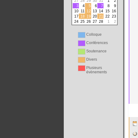
27
28
29
30
31
1
2
3
4
5
6
7
8
9
10
11
12
13
14
15
16
17
18
19
20
21
22
23
24
25
26
27
28
1
2
Colloque
Conférences
Soutenance
Divers
Plusieurs
évènements