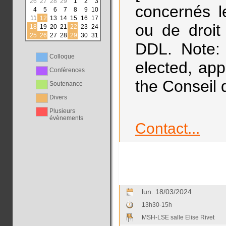
26
27
28
29
1
2
3
concernés 
4
5
6
7
8
9
10
11
12
13
14
15
16
17
ou de droit
18
19
20
21
22
23
24
25
26
27
28
29
30
31
DDL. Note: 
Colloque
elected, app
Conférences
the Conseil 
Soutenance
Divers
Plusieurs
évènements
Contact...
lun. 18/03/2024
13h30-15h
MSH-LSE salle Elise Rivet