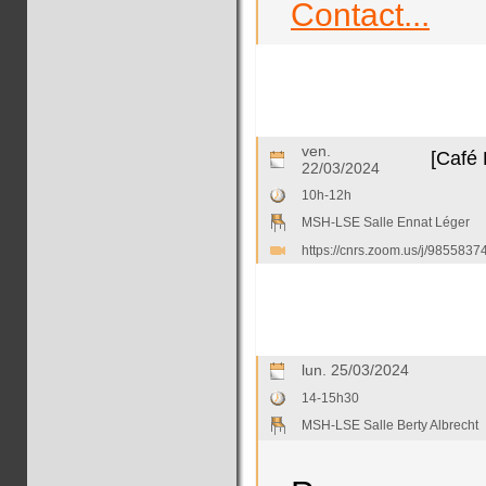
Contact...
ven.
[Café 
22/03/2024
10h-12h
MSH-LSE Salle Ennat Léger
https://cnrs.zoom.us/j/985
lun. 25/03/2024
14-15h30
MSH-LSE Salle Berty Albrecht