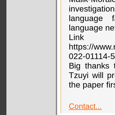
investigati
language f
language ne
Lin
https://www.
022-01114-5 
Big thanks 
Tzuyi will p
the paper fir
Contact...