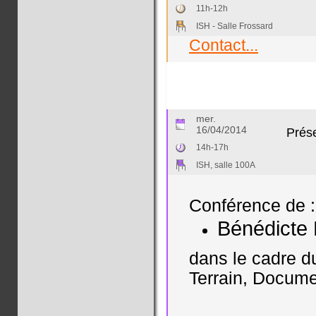
11h-12h
ISH - Salle Frossard
Contact...
mer.
16/04/2014
Prés
14h-17h
ISH, salle 100A
Conférence de :
Bénédicte 
dans le cadre d
Terrain, Documen