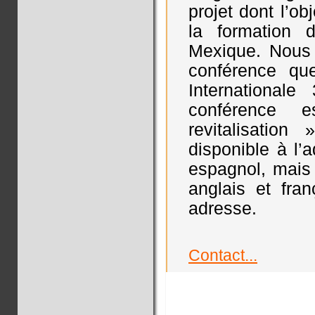
projet dont l’ob
la formation d
Mexique. Nous t
conférence qu
International
conférence e
revitalisatio
disponible à l’
espagnol, mais 
anglais et fra
adresse.
Contact...