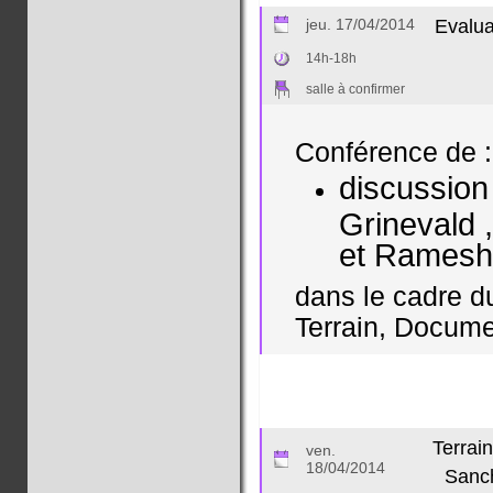
jeu. 17/04/2014
Evalua
14h-18h
salle à confirmer
Conférence de :
discussion
Grinevald 
et Ramesh 
dans le cadre d
Terrain, Documen
Terrai
ven.
18/04/2014
Sanch