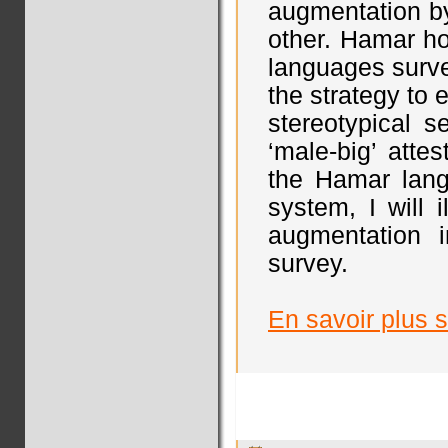
augmentation by
other. Hamar ho
languages surve
the strategy to
stereotypical s
‘male-big’ attes
the Hamar lang
system, I will 
augmentation i
survey.
En savoir plus s