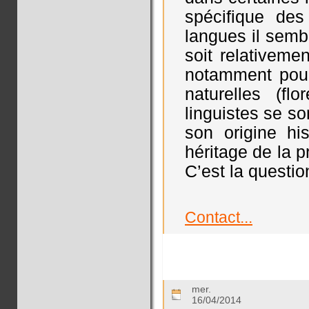
spécifique de
langues il semb
soit relativement
notamment pour 
naturelles (fl
linguistes se s
son origine his
héritage de la p
C’est la questio
Contact...
mer.
16/04/2014