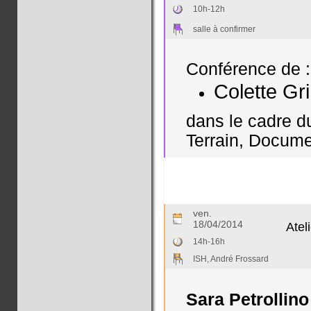
10h-12h
salle à confirmer
Conférence de :
Colette Gr
dans le cadre d
Terrain, Documen
ven.
18/04/2014
Atel
14h-16h
ISH, André Frossard
Sara Petrollino