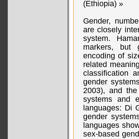
(Ethiopia) »
Gender, numbe
are closely int
system. Hamar
markers, but 
encoding of siz
related meaning
classification
gender systems
2003), and the
systems and e
languages: Di G
gender systems
languages shows
sex-based gend