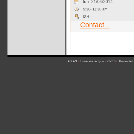
lun. 21/04/2014
9:30- 11:30 am
ISH
Contact...
ASLAN
-
Université de Lyon
-
CNRS
-
Université 