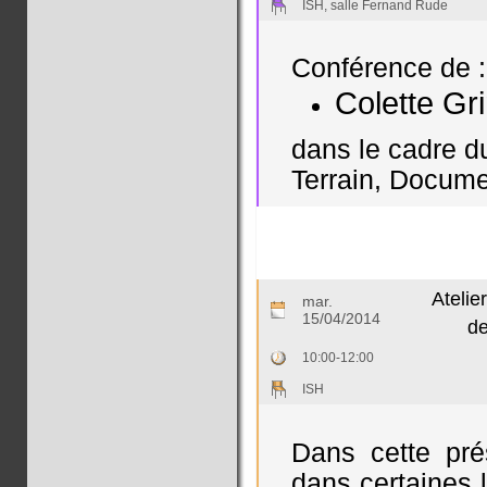
ISH, salle Fernand Rude
Conférence de :
Colette Gr
dans le cadre d
Terrain, Documen
Atelie
mar.
15/04/2014
de
10:00-12:00
ISH
Dans cette pré
dans certaines 