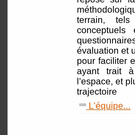
méthodologiques
terrain, te
conceptuels 
questionnai
évaluation et 
pour faciliter 
ayant trait 
l’espace, et p
trajectoire
L'équipe...