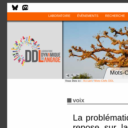
LABORATOIRE
ÉVÈNEMENTS
RECHERCHE
Mots-C
Vous êtes ici :
Accueil
/
Mots-Clefs DDL
voix
La problémati
repose sur la