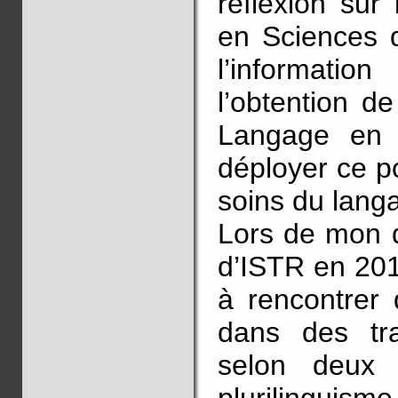
réflexion sur
en Sciences 
l’informat
l’obtention d
Langage en d
déployer ce p
soins du langa
Lors de mon d
d’ISTR en 201
à rencontrer 
dans des tr
selon deux 