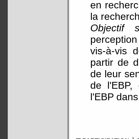
en recherc
la recherc
Objectif
perception
vis-à-vis 
partir de 
de leur se
de l'EBP, 
l'EBP dans 