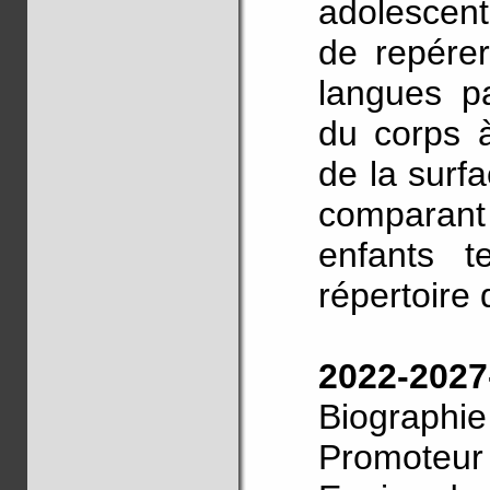
adolescents
de repérer
langues pa
du corps à
de la surfa
comparant 
enfants t
répertoire
2022-20
Biographie
Promoteur