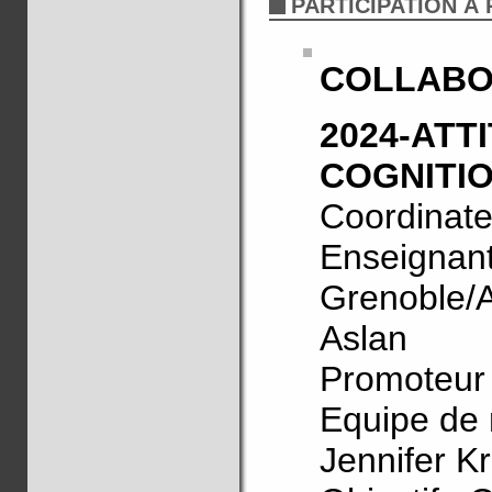
PARTICIPATION À
COLLABO
2024-ATT
COGNITIO
Coordinate
Enseignant
Grenoble/
Aslan
Promoteur
Equipe de 
Jennifer K