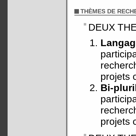
THÈMES DE RECH
DEUX TH
Langage
particip
recherch
projets 
Bi-plur
particip
recherch
projets 