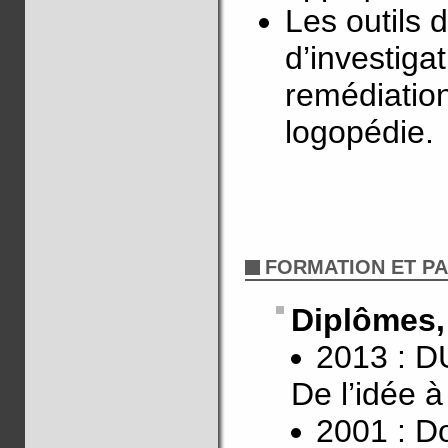
Les outils 
d’investigat
remédiation
logopédie.
FORMATION ET P
Diplômes, 
2013 : D
De l’idée à
2001 : D