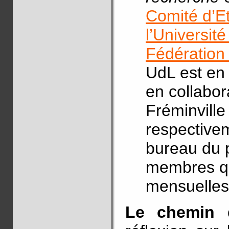
Comité d’E
l’Universit
Fédération
UdL est en 
en collabo
Fréminville
respectivem
bureau du 
membres qu
mensuelles
Le chemin 