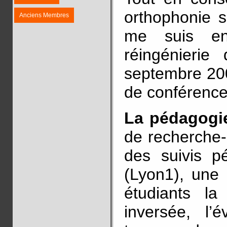
orthophonie 
Anciens Membres
me suis en
réingénierie
septembre 200
de conférence
La pédagogie
de recherche-a
des suivis p
(Lyon1), une 
étudiants la
inversée, l’