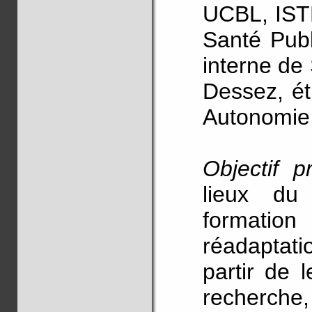
UCBL, ISTR
Santé Pub
interne de
Dessez, ét
Autonomie
Objectif pr
lieux du
formatio
réadaptati
partir de l
recherche,