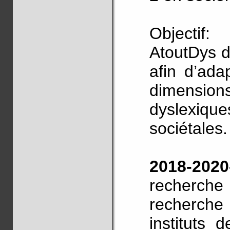
Objectif:
AtoutDys d
afin d’ada
dimension
dyslexique
sociétales.
2018-202
recherche 
recherche
instituts 