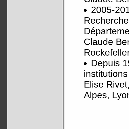
2005-201
Recherche
Départemen
Claude Be
Rockefelle
Depuis 1
institution
Elise Rive
Alpes, Ly