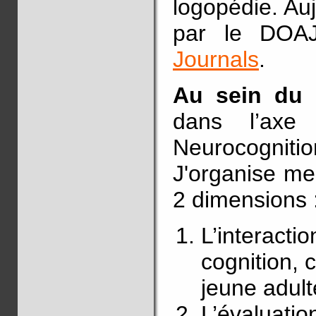
logopédie. Au
par le DOA
Journals
.
Au sein du 
dans l’axe
Neurocognit
J'organise me
2 dimensions 
L’interactio
cognition, c
jeune adult
L’évaluatio