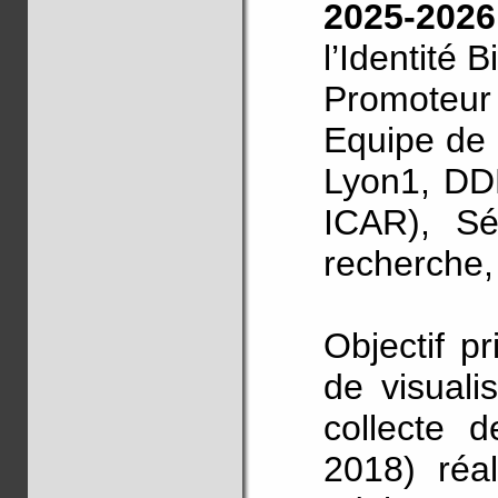
2025-202
l’Identité B
Promoteur 
Equipe de 
Lyon1, DD
ICAR), Sé
recherche,
Objectif pr
de visuali
collecte d
2018) réa