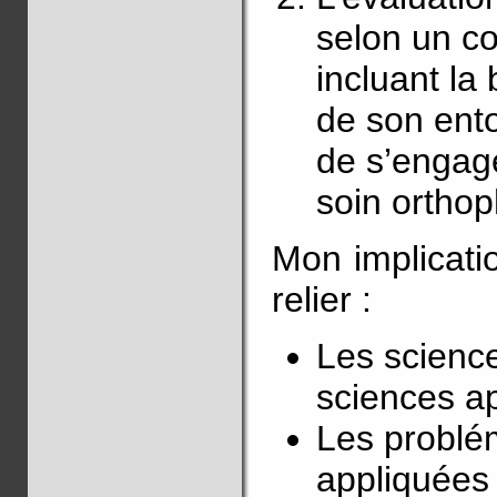
selon un con
incluant la
de son ento
de s’engag
soin ortho
Mon implicati
relier :
Les scienc
sciences a
Les problé
appliquées 