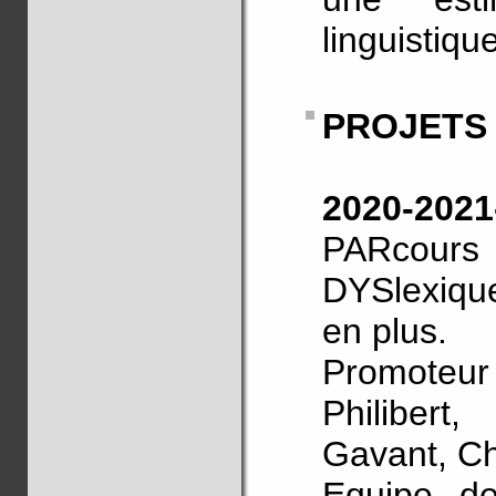
linguistique
PROJETS
2020-20
PARcour
DYSlexique
en plus.
Promoteur 
Philibert
Gavant, Ch
Equipe de