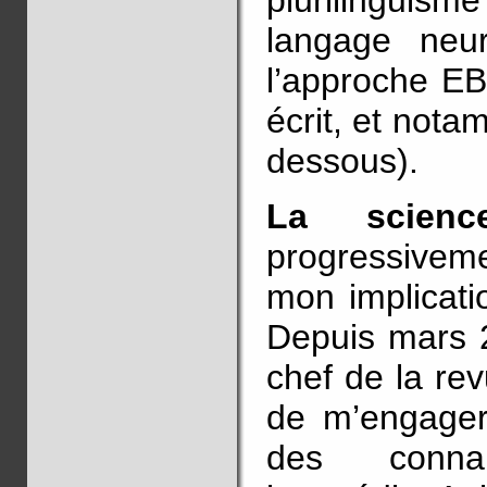
plurilingui
langage neur
l’approche EB
écrit, et notam
dessous).
La scienc
progressivem
mon implicati
Depuis mars 2
chef de la re
de m’engager
des conna