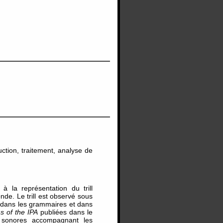
ction, traitement, analyse de
 la représentation du trill
de. Le trill est observé sous
, dans les grammaires et dans
ons of the IPA
publiées dans le
s sonores accompagnant les