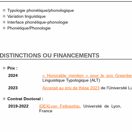
Typologie phonétique/phonologique
Variation linguistique
Interface phonétique-phonologie
Phonétique/Phonologie
DISTINCTIONS OU FINANCEMENTS
Prix :
2024
« Honorable mention » pour le prix Greenb
Linguistique Typologique (ALT)
2023
Accessit au prix de thèse 2023
de l'Université 
Contrat Doctoral :
2019-2022
IDEXLyon Fellowship
, Université de Lyon,
France