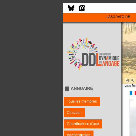
LABORATOIRE
Vous êtes
ANNUAIRE
Tous les membres
Direction
Coordinatrice d'axe
Administration