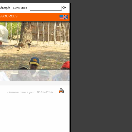
hébergés
Liens utiles
SSOURCES
Dernière mise à jour : 05/05/2026