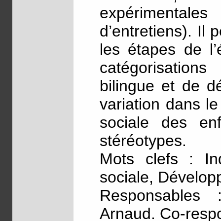
expérimentale
d’entretiens). Il 
les étapes de l
catégorisations
bilingue et de d
variation dans l
sociale des en
stéréotypes.
Mots clefs : Ind
sociale, Développ
Responsables 
Arnaud. Co-respo