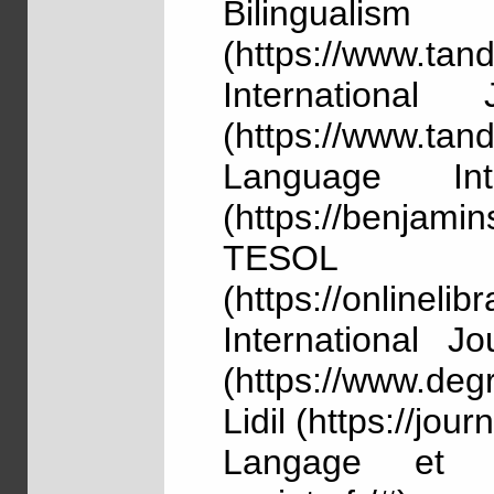
Bilingualism
(https://www.tan
International 
(https://www.tan
Language Int
(https://benjamin
TESOL
(https://onlineli
International J
(https://www.degr
Lidil (https://jour
Langage et So