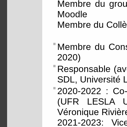
Membre du group
Moodle
Membre du Coll
Membre du Conse
2020)
Responsable (ave
SDL, Université 
2020-2022 : Co-
(UFR LESLA Un
Véronique Rivièr
2021-2023: Vic