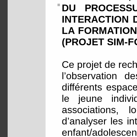
DU PROCESSU
INTERACTION 
LA FORMATION
(PROJET SIM-F
Ce projet de rec
l’observation d
différents espac
le jeune individ
associations, l
d’analyser les in
enfant/adolescen