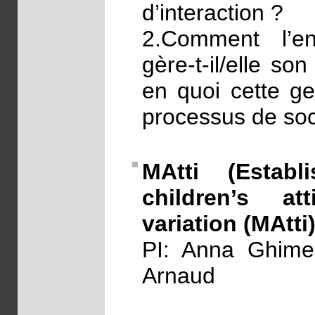
d’interaction ?
2.Comment l’en
gère-t-il/elle so
en quoi cette ge
processus de soci
MAtti (Establ
children’s at
variation (MAtti)
PI: Anna Ghimen
Arnaud