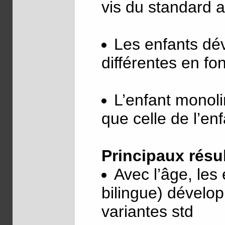
vis du standard a
Les enfants dév
différentes en fo
L’enfant monoli
que celle de l’enf
Principaux résu
Avec l’âge, les
bilingue) dévelo
variantes std