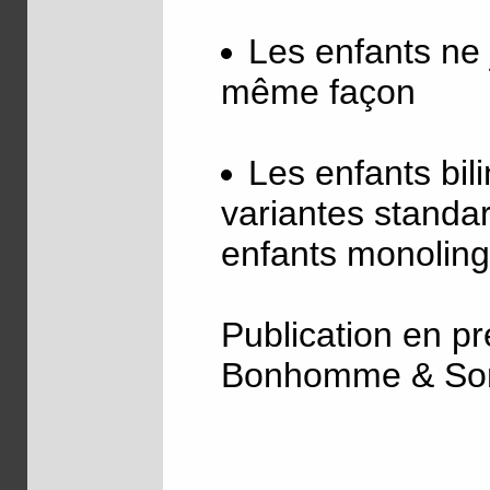
Les enfants ne 
même façon
Les enfants bil
variantes standa
enfants monolin
Publication en p
Bonhomme & So