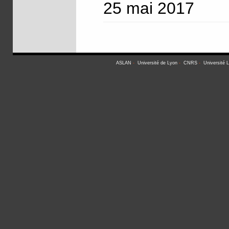
25 mai 2017
ASLAN
-
Université de Lyon
-
CNRS
-
Université 