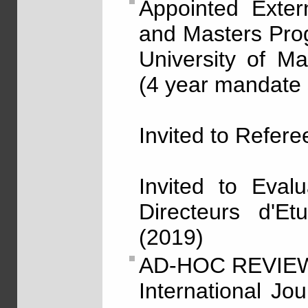
Appointed Exter
and Masters Prog
University of M
(4 year mandate 
Invited to Refer
Invited to Eval
Directeurs d'E
(2019)
AD-HOC REVIEW
International Jo