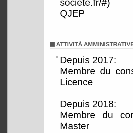
societe.fr/#)
QJEP
ATTIVITÀ AMMINISTRATIV
Depuis 2017:
Membre du conse
Licence
Depuis 2018:
Membre du cons
Master