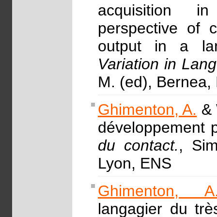
acquisition 
perspective of 
output in a lan
Variation in La
M. (ed), Bernea,
Ghimenton, A.
& 
développement pl
du contact.
, Sim
Lyon, ENS
Ghimenton, A
langagier du trè