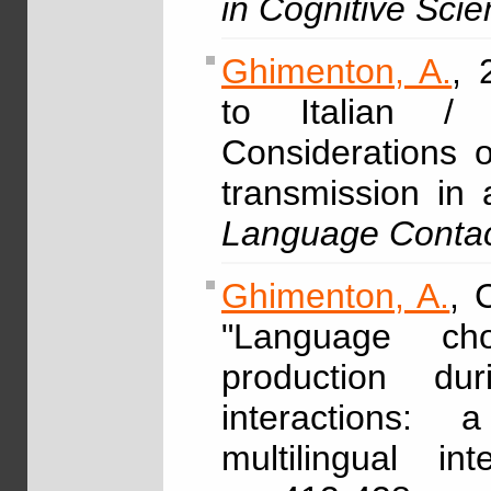
in Cognitive Sci
Ghimenton, A.
, 
to Italian / d
Considerations
transmission in 
Language Conta
Ghimenton, A.
, 
"Language cho
production du
interactions: 
multilingual int