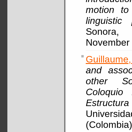
motion to
linguistic
Sonora, 
November
Guillaume,
and assoc
other S
Coloquio 
Estructur
Universi
(Colombia)