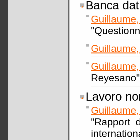
Banca dati
Guillaume
"Questionn
Guillaume,
Guillaume,
Reyesano"
Lavoro no
Guillaume,
"Rapport d’
internatio