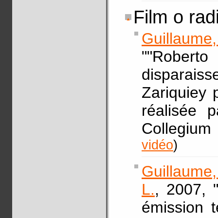
Film o rad
Guillaume
""Roberto
disparais
Zariquiey 
réalisée 
Collegium
vidéo
)
Guillaume,
L.
, 2007, 
émission 