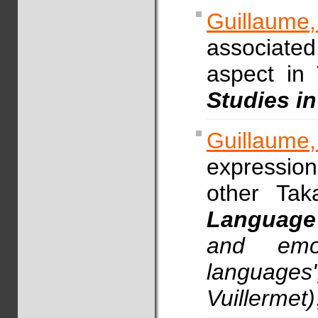
Guillaume,
associate
aspect in 
Studies i
Guillaume
expressio
other Ta
Language
and emo
languages'
Vuillermet)