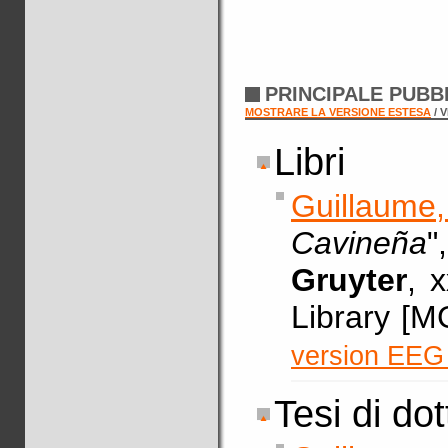
PRINCIPALE PUBB
MOSTRARE LA VERSIONE ESTESA
/ 
Libri
Guillaume
Cavineña
"
Gruyter
, 
Library [
version EEG 
Tesi di do