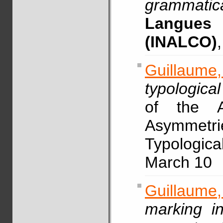
grammatica
Langues e
(INALCO)
Guillaume,
typological
of the A
Asymmet
Typologica
March 10
Guillaume
marking in