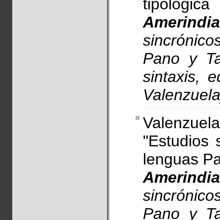
tipológic
Amerindia
sincrónico
Pano y Ta
sintaxis, 
Valenzuela
Valenzue
"Estudios 
lenguas Pa
Amerindia
sincrónico
Pano y Ta