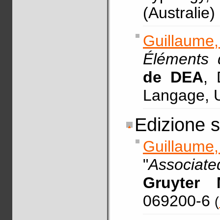
(Australie)
Guillaume
Éléments 
de DEA
, 
Langage, U
Edizione s
Guillaume,
"
Associate
Gruyter 
069200-6
(