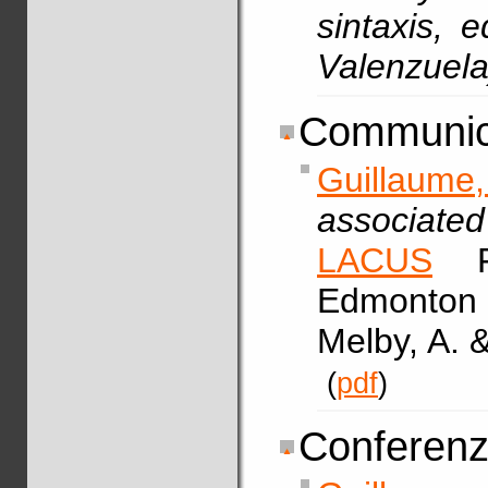
sintaxis, 
Valenzuela
Communica
Guillaume,
associated
LACUS
Fo
Edmonton (
Melby, A. 
(
pdf
)
Conferenze