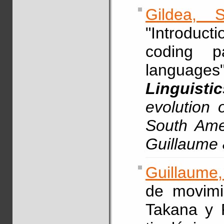
Gildea, S
"Introduct
coding p
languag
Linguistic
evolution 
South Amer
Guillaume 
Guillaume,
de movimi
Takana y P