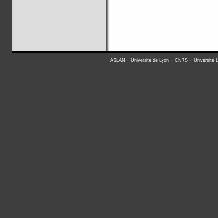
ASLAN
-
Université de Lyon
-
CNRS
-
Université 