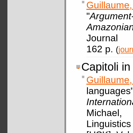
Guillaume
"
Argument-
Amazonian
Journal 
162 p.
(
jour
Capitoli in 
Guillaume
languages"
Internati
Michael
Linguisti