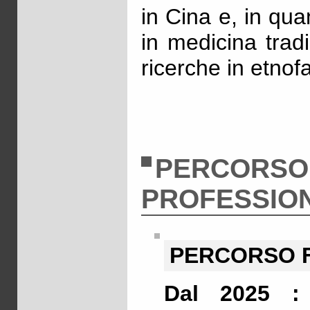
in Cina e, in qua
in medicina trad
ricerche in etno
PERCORSO
PROFESSIO
PERCORSO 
Dal 2025 : 