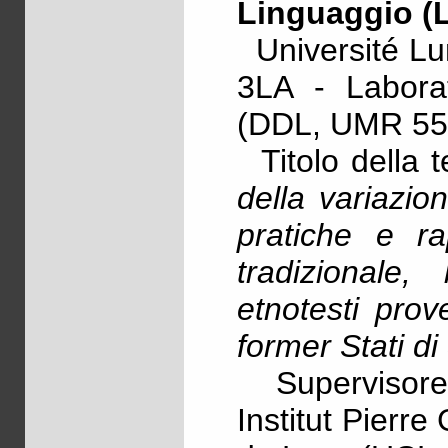
Linguaggio (L
Université Lum
3LA - Labora
(DDL, UMR 55
Titolo della te
della variazio
pratiche e ra
tradizionale
etnotesti prov
former Stati di
Supervisore 
Institut Pierre