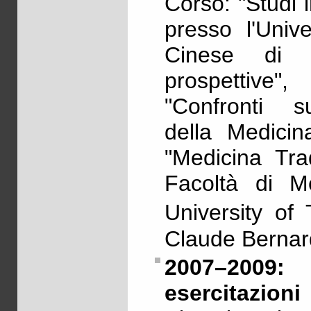
Corso: "Studi 
presso l'Unive
Cinese di S
prospettive",
"Confronti s
della Medicin
"Medicina Tra
Facoltà di M
University of
Claude Bernard
2007–2009:
esercitazioni