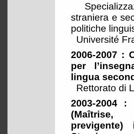
Specializzaz
straniera e sec
politiche lingui
Université Fr
2006-2007 : 
per l’inseg
lingua secon
Rettorato di 
2003-2004 : 
(Maîtrise
previgente)