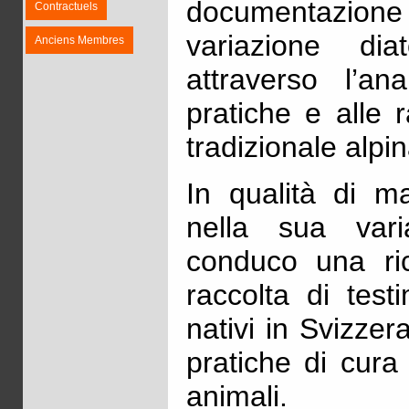
documentazio
Contractuels
variazione dia
Anciens Membres
attraverso l’ana
pratiche e alle 
tradizionale alpin
In qualità di m
nella sua varia
conduco una ri
raccolta di testi
nativi in Svizzera
pratiche di cura 
animali.