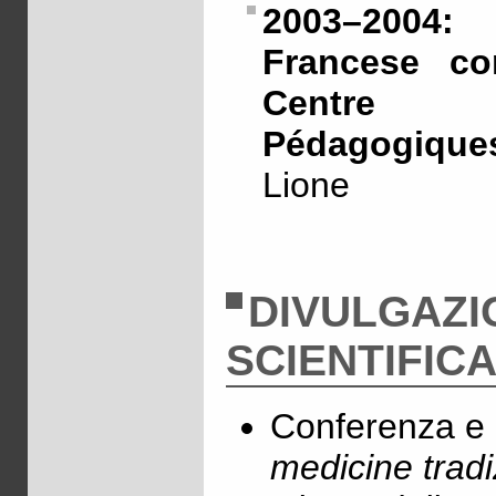
2003–2004: 
Francese co
Centre In
Pédagogique
Lione
DIVULGAZI
SCIENTIFIC
Conferenza e 
medicine tradi