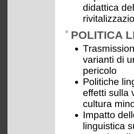
didattica del
rivitalizzazi
POLITICA L
Trasmissione
varianti di 
pericolo
Politiche li
effetti sulla
cultura mino
Impatto dell
linguistica 