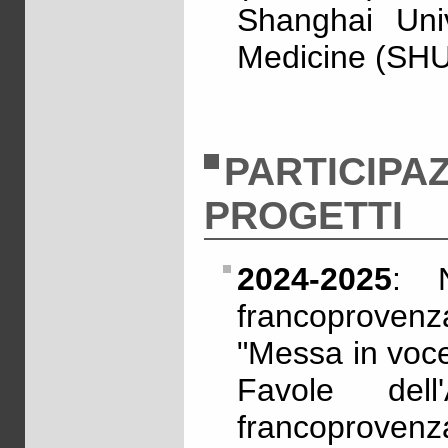
Shanghai Univ
Medicine (SH
PARTICIPA
PROGETTI
2024-2025
: N
francoprovenz
"Messa in voce
Favole dell
francoprovenz