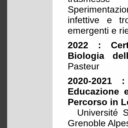
Sperimentazi
infettive e tr
emergenti e ri
2022 : Cert
Biologia del
Pasteur
2020-2021 :
Educazione e
Percorso in L
Université Sa
Grenoble Alpe