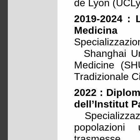
de Lyon (UCLy
2019-2024 : L
Medicina T
Specializzazio
Shanghai Univ
Medicine (SH
Tradizionale C
2022 : Diploma
dell’Institut
Specializzazi
popolazioni 
trasmesse