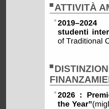
ATTIVITÀ A
2019–2024 
studenti inte
of Traditional
DISTINZION
FINANZAMIE
2026 : Premi
the Year”
(mig