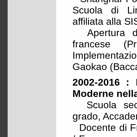
Scuola di Li
affiliata alla S
Apertura del
francese (
Implementazio
Gaokao (Bacca
2002-2016 : 
Moderne nell
Scuola seco
grado, Accade
Docente di Fr