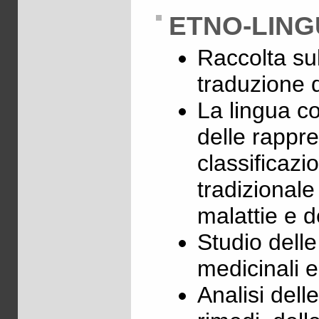
ETNO-LING
Raccolta su
traduzione d
La lingua co
delle rappre
classificazi
tradizionale
malattie e d
Studio delle
medicinali e
Analisi dell