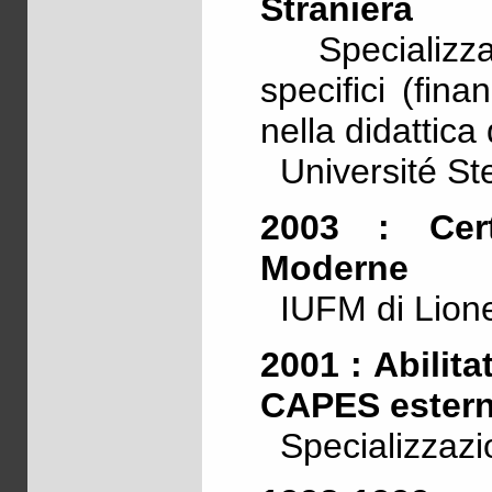
Straniera
Specializza
specifici (fin
nella didattica 
Université St
2003 : Certi
Moderne
IUFM di Lion
2001 : Abilit
CAPES estern
Specializzazio