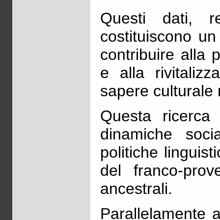
Questi dati, reg
costituiscono un
contribuire alla 
e alla rivitali
sapere culturale 
Questa ricerca
dinamiche socia
politiche linguist
del franco‑pro
ancestrali.
Parallelamente a