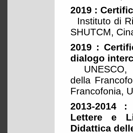
2019 : Certifi
Instituto di R
SHUTCM, Cin
2019 : Certif
dialogo interc
UNESCO, Org
della Francofo
Francofonia, U
2013-2014 : 
Lettere e L
Didattica del