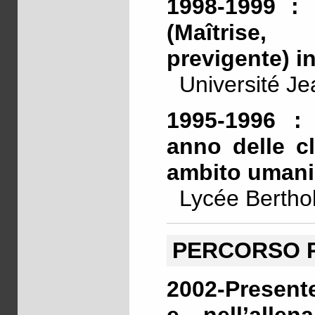
1998-1999 : 
(Maîtrise
previgente) i
Université Je
1995-1996 : 
anno delle cl
ambito umani
Lycée Berthol
PERCORSO 
2002-Presente