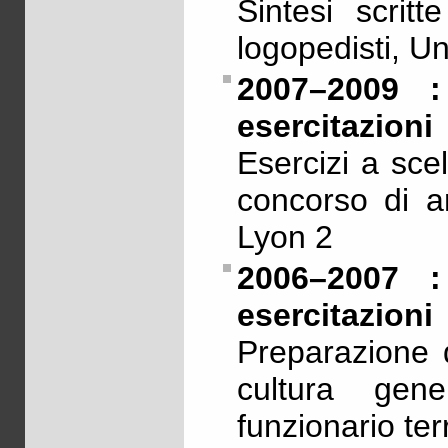
Sintesi scrit
logopedisti, Un
2007–2009 :
esercitazioni
Esercizi a sce
concorso di a
Lyon 2
2006–2007 :
esercitazioni
Preparazione d
cultura gen
funzionario ter