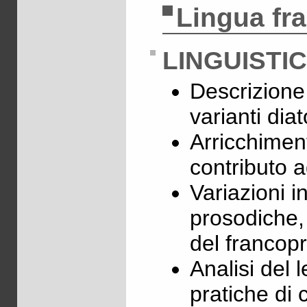
Lingua fr
LINGUISTI
Descrizione
varianti dia
Arricchimen
contributo ad
Variazioni i
prosodiche,
del francop
Analisi del l
pratiche di 