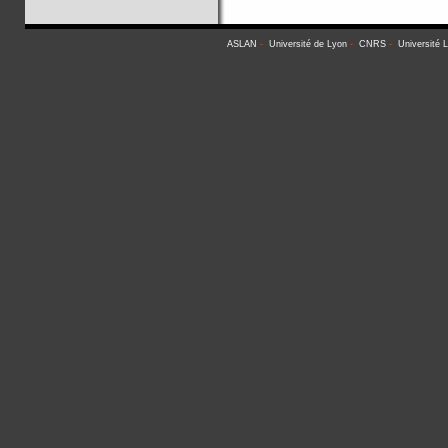
ASLAN
-
Université de Lyon
-
CNRS
-
Université 