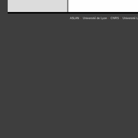
ASLAN
-
Université de Lyon
-
CNRS
-
Université 