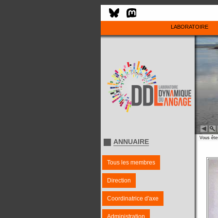
LABORATOIRE
Vous êtes
ANNUAIRE
Tous les membres
Direction
Coordinatrice d'axe
Administration