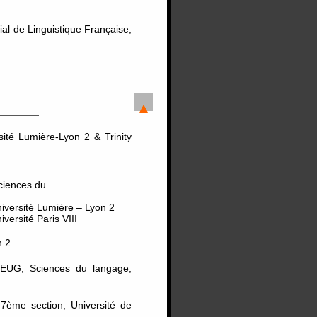
al de Linguistique Française,
é Lumière-Lyon 2 & Trinity
ciences du
iversité Lumière – Lyon 2
ersité Paris VIII
n 2
UG, Sciences du langage,
7ème section, Université de