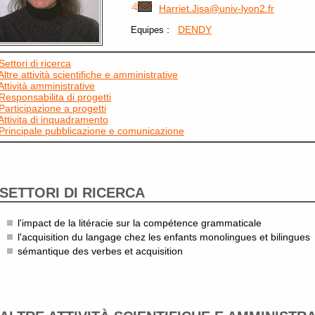
Harriet.Jisa@univ-lyon2.fr
:
DENDY
Equipes
Settori di ricerca
Altre attività scientifiche e amministrative
Attività amministrative
Responsabilita di progetti
Participazione a progetti
Attivita di inquadramento
Principale pubblicazione e comunicazione
SETTORI DI RICERCA
l'impact de la litéracie sur la compétence grammaticale
l'acquisition du langage chez les enfants monolingues et bilingues
sémantique des verbes et acquisition