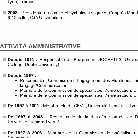
Lyon, France
2008 :
Présidente du comité «Psycholinguistique », Congrès Mondi
9-12 juillet, Cité Universitaire
ATTIVITÀ AMMINISTRATIVE
Depuis 1991 :
Responsable du Programme SOCRATES (Universit
College, Dublin University)
Depuis 1997 :
Responsable, Commission d’Engagement des Moniteurs : S
langage/Communication
Membre de la Commission de spécialistes, 7ème section, Un
Membre de la Commission de spécialistes, 7ème section, Univ
De 1997 à 2001 :
Membre élu du CEVU, Université Lumière – Lyo
De 1997 à 2003 :
Responsable de la deuxième année de DE
Université Lumière-Lyon 2
De 1997 à 2006 :
Membre de la Commission de spécialistes, 
Chambéry