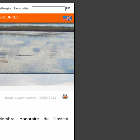
hébergés
Liens utiles
SSOURCES
Ultimo aggiornamento : 09/02/2014
embre Honoraire de l'Institut