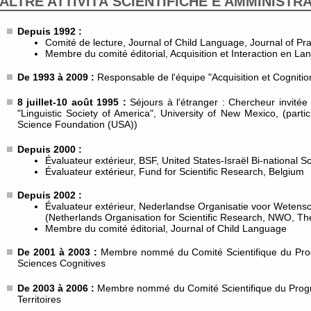
ALTRE ATTIVITÀ SCIENTIFICHE E AMMINISTR
Depuis 1992 :
Comité de lecture, Journal of Child Language, Journal of Pr
Membre du comité éditorial, Acquisition et Interaction en L
De 1993 à 2009 :
Responsable de l'équipe "Acquisition et Cognit
8 juillet-10 août 1995 :
Séjours à l'étranger : Chercheur invitée
"Linguistic Society of America", University of New Mexico, (parti
Science Foundation (USA))
Depuis 2000 :
Évaluateur extérieur, BSF, United States-Israël Bi-national 
Évaluateur extérieur, Fund for Scientific Research, Belgium
Depuis 2002 :
Évaluateur extérieur, Nederlandse Organisatie voor Wetens
(Netherlands Organisation for Scientific Research, NWO, Th
Membre du comité éditorial, Journal of Child Language
De 2001 à 2003 :
Membre nommé du Comité Scientifique du Pro
Sciences Cognitives
De 2003 à 2006 :
Membre nommé du Comité Scientifique du Prog
Territoires