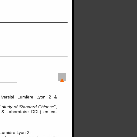
iversité Lumière Lyon 2 &
al study of Standard Chinese
",
2 & Laboratoire DDL) en co-
 Lumière Lyon 2.