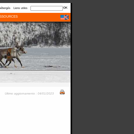
hébergés
Liens utiles
SSOURCES
Ultimo aggiornamento : 04/01/2023