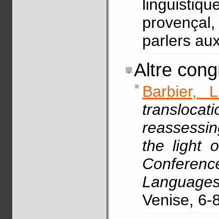
linguisti
provençal,
parlers aux
Altre cong
Barbier, L
transloc
reassessin
the light 
Confere
Language
Venise, 6-