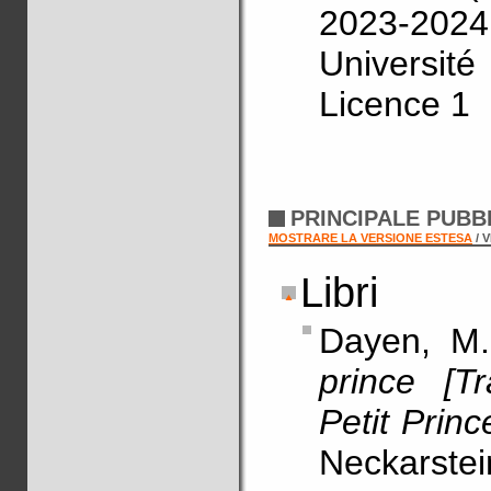
2023-2024 
Universit
Licence 1
PRINCIPALE PUBB
MOSTRARE LA VERSIONE ESTESA
/ 
Libri
Dayen, M
prince [T
Petit Prin
Neckarstei