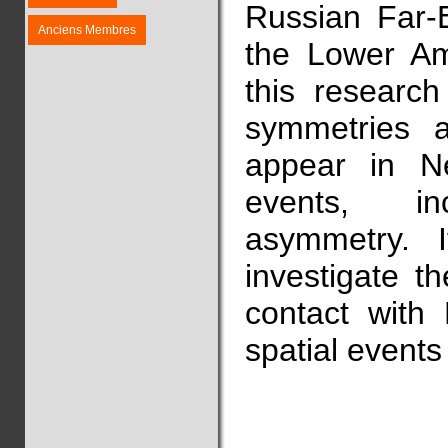
Russian Far-E
Anciens Membres
the Lower Am
this research
symmetries 
appear in Ne
events, in
asymmetry. I
investigate t
contact with
spatial events