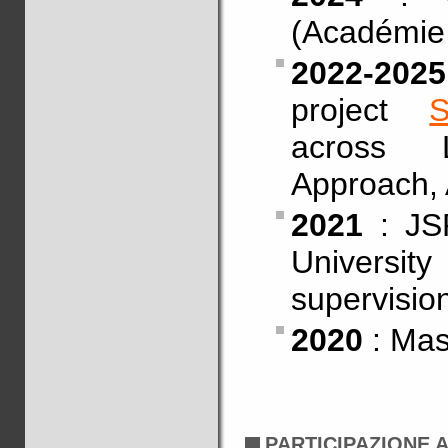
(Académie 
2022-2025
project
across 
Approach,
2021
: JS
University
supervisio
2020
: Mas
PARTICIPAZIONE 