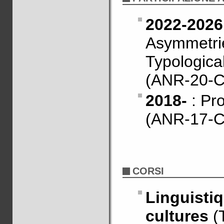
2022-2026
Asymmet
Typologica
(ANR-20-C
2018-
: Pr
(ANR-17-C
CORSI
Linguist
cultures
(