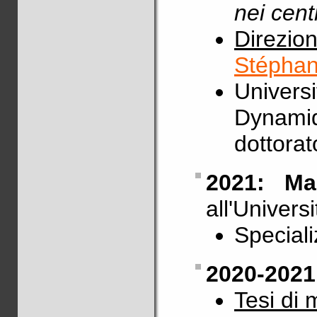
nei centr
Direzio
Stéphan
Universi
Dynamiq
dottora
2021: Ma
all'Univer
Speciali
2020-2021
Tesi di 