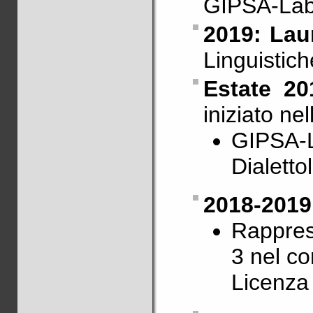
GIPSA-La
2019: Laur
Linguistic
Estate 20
iniziato ne
GIPSA-La
Dialetto
2018-2019
Rappres
3 nel co
Licenza