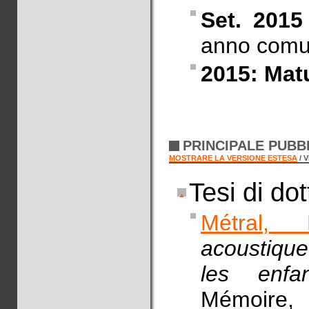
Set. 201
anno comun
2015: Matu
PRINCIPALE PUBB
MOSTRARE LA VERSIONE ESTESA
/ 
Tesi di do
Métral, 
acoustique
les enfa
Mémoire, 