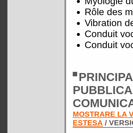
Myologie du
Rôle des m
Vibration d
Conduit voc
Conduit voc
PRINCIP
PUBBLICA
COMUNIC
MOSTRARE LA 
ESTESA
/ VERS