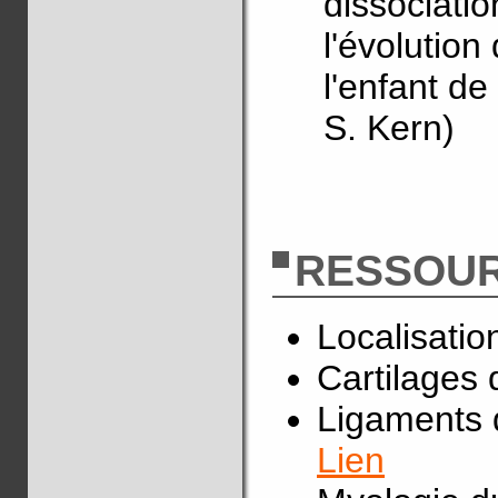
dissociati
l'évolution
l'enfant d
S. Kern)
RESSOUR
Localisatio
Cartilages 
Ligaments d
Lien