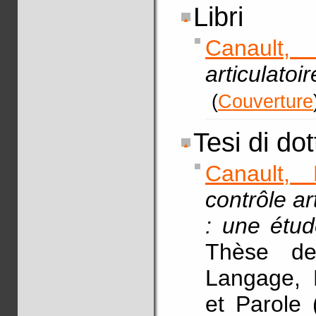
Libri
Canault,
articulato
(
Couverture
Tesi di do
Canault, 
contrôle ar
: une étu
Thèse de
Langage, 
et Parole