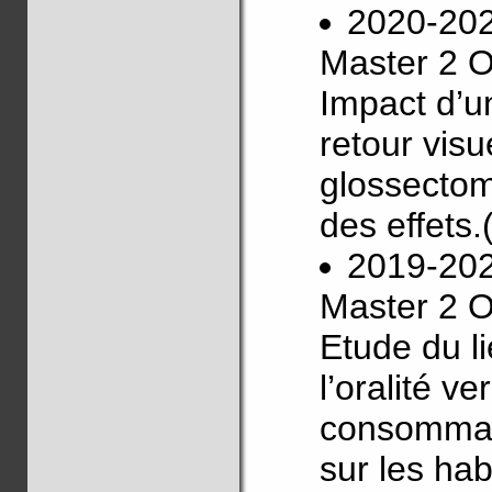
2020-20
Master 2 O
Impact d’un
retour visu
glossectom
des effets
2019-20
Master 2 O
Etude du li
l’oralité v
consommati
sur les hab