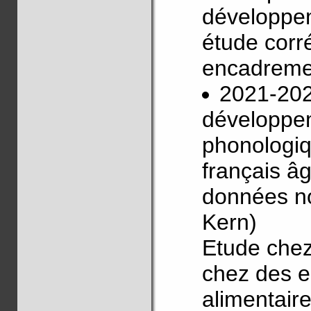
développem
étude corré
encadreme
2021-20
développe
phonologiq
français âg
données n
Kern)
Etude chez
chez des en
alimentair