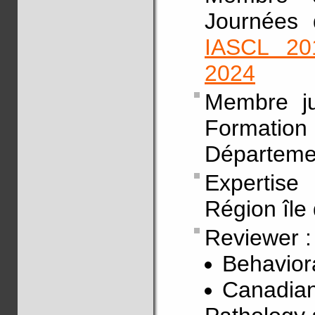
Journées 
IASCL 20
2024
Membre ju
Formation
Départeme
Expertis
Région île
Reviewer :
Behavior
Canadian