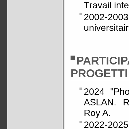
Travail int
2002-2003
universitai
PARTICIP
PROGETTI
2024 "Pho
ASLAN. Re
Roy A.
2022-202