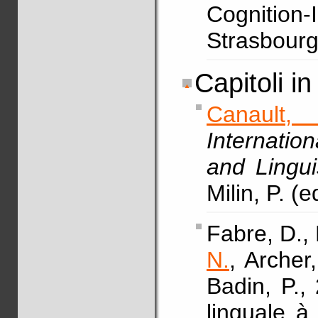
Cognition
Strasbourg
Capitoli in 
Canault,
Internati
and Lingui
Milin, P. (
Fabre, D.,
N.
, Archer
Badin, P.,
linguale à