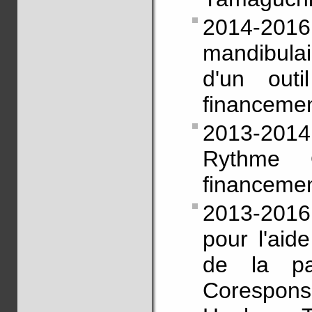
2014-2016
mandibulai
d'un outi
financeme
2013-201
Rythme Os
financeme
2013-2016 
pour l'aid
de la pa
Corespons