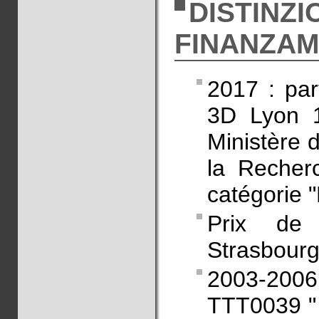
DISTINZI
FINANZAM
2017 : par
3D Lyon 1
Ministère 
la Recherc
catégorie 
Prix de
Strasbour
2003-2006 
TTT0039 " 