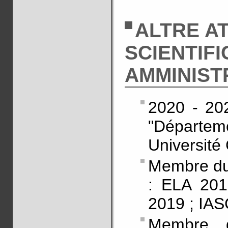
ALTRE AT
SCIENTIFI
AMMINIST
2020 - 20
"Départe
Université
Membre du 
: ELA 201
2019 ; IAS
Membre d