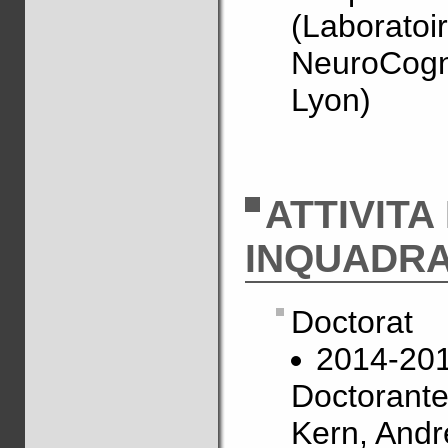
(Labora
NeuroCogn
Lyon)
ATTIVITA 
INQUADR
Doctorat
2014-20
Doctorante
Kern, Andr