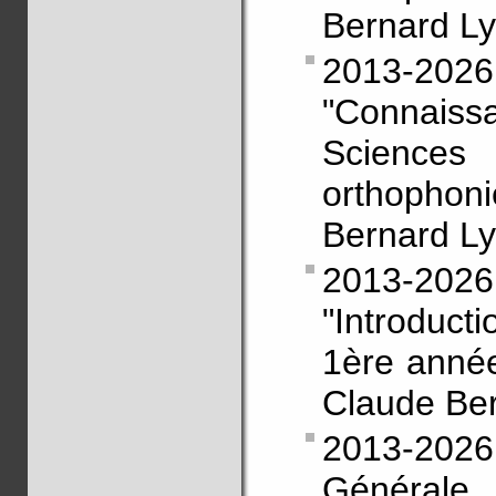
Bernard L
2013-2
"Connai
Science
orthophon
Bernard L
2013-2
"Introduc
1ère année
Claude Be
2013-2026
Générale