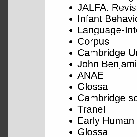
JALFA: Revist
Infant Behav
Language-Inte
Corpus
Cambridge Un
John Benjami
ANAE
Glossa
Cambridge sc
Tranel
Early Human
Glossa