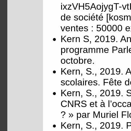
ixzVH5AojygT-vt
de société [kosm
ventes : 50000 e
Kern S, 2019. An
programme Parle
octobre.
Kern, S., 2019. 
scolaires. Fête 
Kern, S., 2019. S
CNRS et à l’occa
? » par Muriel Fl
Kern, S., 2019. P