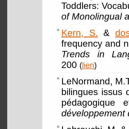
Toddlers: Vocab
of Monolingual 
Kern, S.
&
do
frequency and n
Trends in Lan
200
(
lien
)
LeNormand, M.
bilingues issus 
pédagogique e
développement d