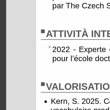
par The Czech 
ATTIVITÀ IN
2022 - Experte 
pour l’école doc
VALORISATI
Kern, S. 2025. C