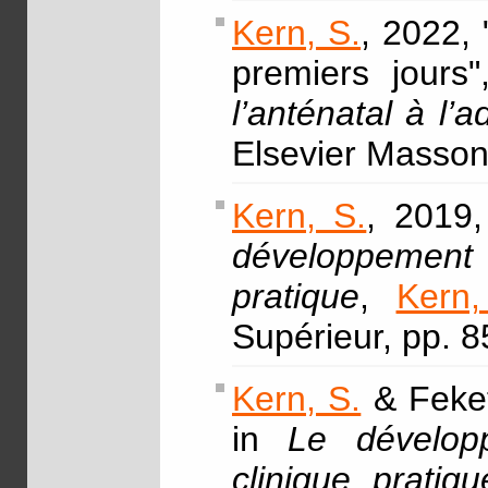
Kern, S.
, 2022,
premiers jours
l’anténatal à l
Elsevier Masso
Kern, S.
, 2019
développement 
pratique
,
Kern,
Supérieur, pp. 
Kern, S.
& Fekete
in
Le dévelop
clinique, pratiqu