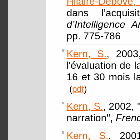
Hilaire-Debove,
dans l’acqui
d’Intelligence A
pp. 775-786
Kern, S.
, 2003
l'évaluation de 
16 et 30 mois 
(
pdf
)
Kern, S.
, 2002, 
narration",
Fren
Kern, S.
, 200