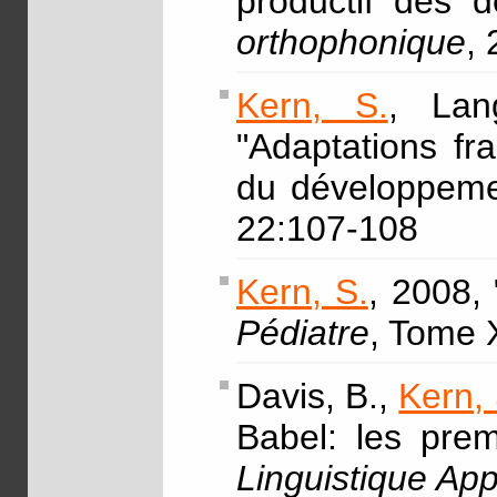
productif des 
orthophonique
,
Kern, S.
, Lan
"Adaptations fr
du développeme
22:107-108
Kern, S.
, 2008, 
Pédiatre
, Tome 
Davis, B.,
Kern, 
Babel: les pre
Linguistique App