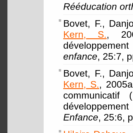
Rééducation or
Bovet, F., Danj
Kern, S.
, 20
développement
enfance
, 25:7, 
Bovet, F., Danj
Kern, S.
, 2005a
communicatif 
développement
Enfance
, 25:6,