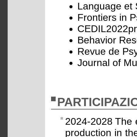
Language et 
Frontiers in 
CEDIL2022pr
Behavior Re
Revue de Ps
Journal of Mu
PARTICIPAZI
2024-2028 The e
production in the