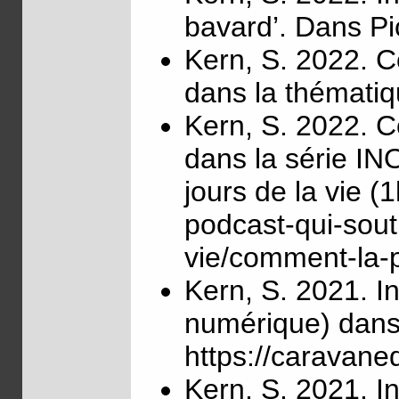
bavard’. Dans Pi
Kern, S. 2022. C
dans la thémati
Kern, S. 2022. C
dans la série IN
jours de la vie (1
podcast-qui-sout
vie/comment-la-
Kern, S. 2021. In
numérique) dans
https://caravan
Kern, S. 2021. I