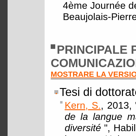
4ème Journée d
Beaujolais-Pierre
PRINCIPALE 
COMUNICAZIO
MOSTRARE LA VERSI
Tesi di dottora
Kern, S.
, 2013, 
de la langue m
diversité
", Habi