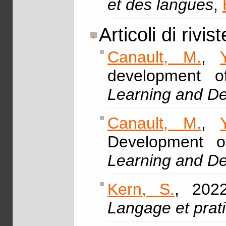
et des langues
,
Articoli di rivist
Canault, M.
,
development o
Learning and D
Canault, M.
,
Development o
Learning and D
Kern, S.
, 2022
Langage et prat