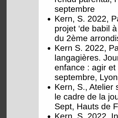
septembre
Kern, S. 2022, Pa
projet ‘de babil
du 2ème arrondi
Kern S. 2022, Par
langagières. Jour
enfance : agir e
septembre, Lyon
Kern, S., Atelier
le cadre de la 
Sept, Hauts de 
Kern, S. 2022. I