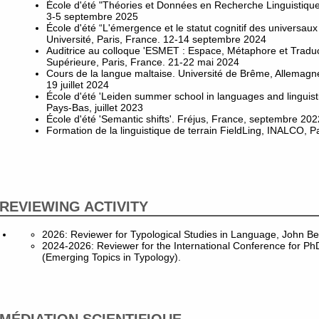
École d'été "Théories et Données en Recherche Linguistique".
3-5 septembre 2025
École d'été “L'émergence et le statut cognitif des universa
Université, Paris, France. 12-14 septembre 2024
Auditrice au colloque 'ESMET : Espace, Métaphore et Traduc
Supérieure, Paris, France. 21-22 mai 2024
Cours de la langue maltaise. Université de Brême, Allemagne.
19 juillet 2024
École d'été 'Leiden summer school in languages and linguisti
Pays-Bas, juillet 2023
École d'été 'Semantic shifts'. Fréjus, France, septembre 202
Formation de la linguistique de terrain FieldLing, INALCO, 
REVIEWING ACTIVITY
2026: Reviewer for Typological Studies in Language, John B
2024-2026: Reviewer for the International Conference for Ph
(Emerging Topics in Typology).