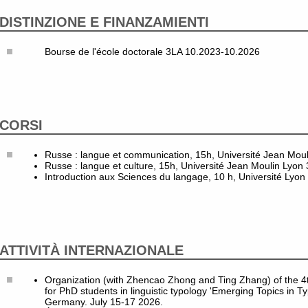
DISTINZIONE E FINANZAMIENTI
Bourse de l'école doctorale 3LA 10.2023-10.2026
CORSI
Russe : langue et communication, 15h, Université Jean Moul
Russe : langue et culture, 15h, Université Jean Moulin Lyon
Introduction aux Sciences du langage, 10 h, Université Lyon
ATTIVITÀ INTERNAZIONALE
Organization (with Zhencao Zhong and Ting Zhang) of the 4t
for PhD students in linguistic typology 'Emerging Topics in Ty
Germany. July 15-17 2026.