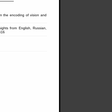
 the encoding of vision and
sights from English, Russian,
416