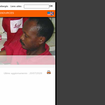
hébergés
Liens utiles
SSOURCES
Ultimo aggiornamento : 20/07/2026