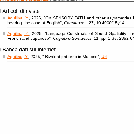
Articoli di riviste
Aquilina, Y.
, 2026, "On SENSORY PATH and other asymmetries in
hearing: the case of English",
Cognitextes
, 27, 10.4000/15y14
Aquilina, Y.
, 2025, "Language Construals of Sound Spatiality: In
French and Japanese",
Cognitive Semantics
, 11, pp. 1-35, 2352-6
Banca dati sul internet
Aquilina, Y.
, 2025, " Bivalent patterns in Maltese",
Url