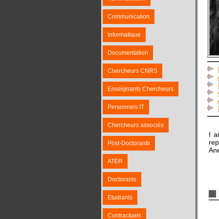
Communication
Informatique
Documentation
Chercheurs CNRS
Enseignants Chercheurs
Personnels IT
Chercheurs associés
I a
rep
Post-Doctorants
Ane
ATER
Doctorants
Etudiants
Contractuels