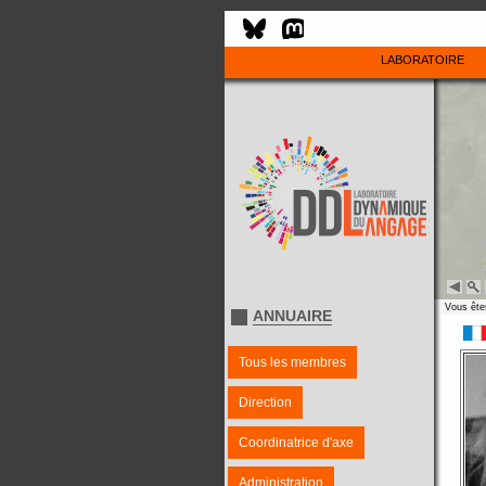
LABORATOIRE
Vous êtes
ANNUAIRE
Tous les membres
Direction
Coordinatrice d'axe
Administration