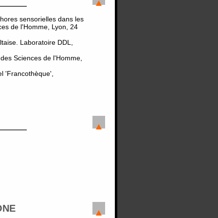
hores sensorielles dans les
ces de l'Homme, Lyon, 24
ltaise. Laboratoire DDL,
on des Sciences de l'Homme,
el 'Francothèque',
ONE