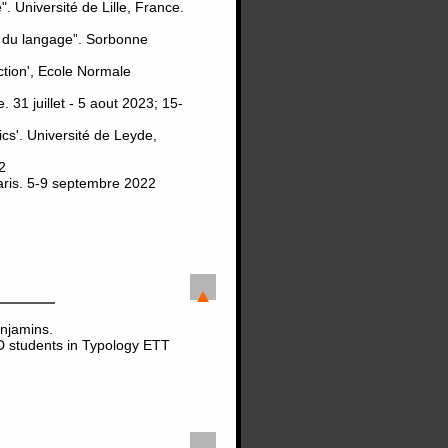
 Université de Lille, France.
ux du langage”. Sorbonne
tion', Ecole Normale
 31 juillet - 5 aout 2023; 15-
cs'. Université de Leyde,
2
Paris. 5-9 septembre 2022
enjamins.
D students in Typology ETT