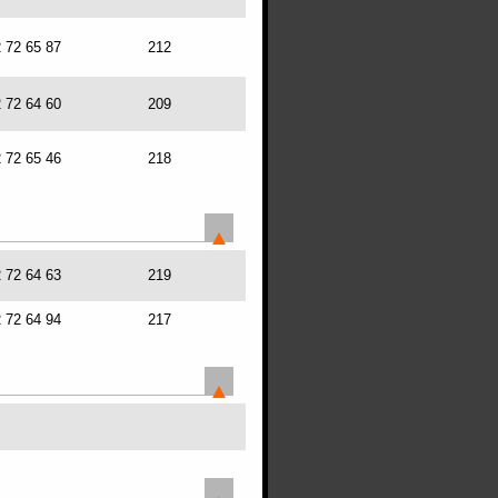
2 72 65 87
212
2 72 64 60
209
2 72 65 46
218
2 72 64 63
219
2 72 64 94
217