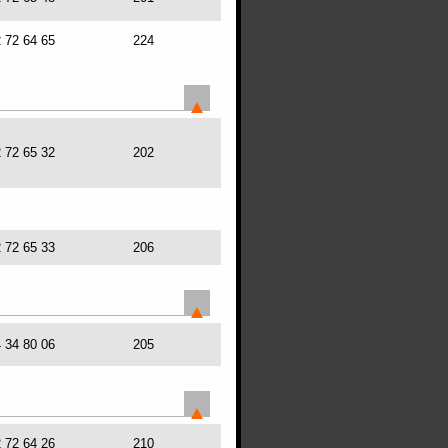
2 72 64 65
224
2 72 65 32
202
2 72 65 33
206
4 34 80 06
205
2 72 64 26
210