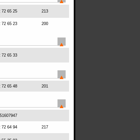
2 72 65 25
213
2 72 65 23
200
2 72 65 33
2 72 65 48
201
51607947
2 72 64 94
217