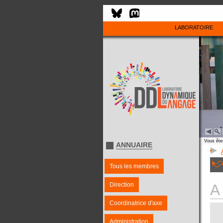
LABORATOIRE
Vous êtes
ANNUAIRE
Tous les membres
Direction
A
Coordinatrice d'axe
Administration