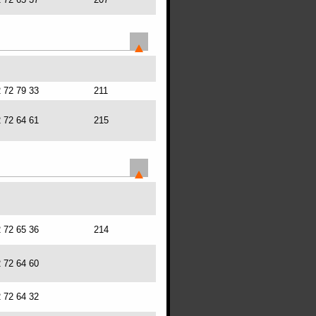
2 72 79 33
211
2 72 64 61
215
2 72 65 36
214
2 72 64 60
2 72 64 32