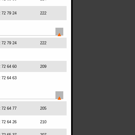
2 72 79 24
222
2 72 79 24
222
2 72 64 60
209
2 72 64 63
2 72 64 77
205
2 72 64 26
210
2 72 65 37
207