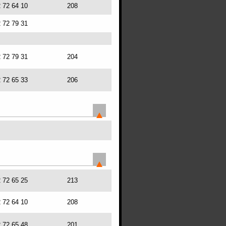
2 72 64 10
208
2 72 79 31
2 72 79 31
204
2 72 65 33
206
2 72 65 25
213
2 72 64 10
208
2 72 65 48
201