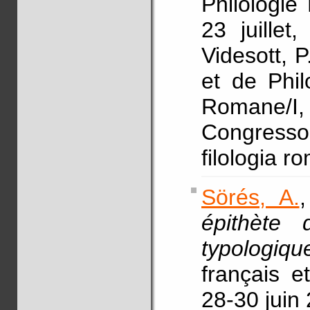
Philologie
23 juillet
Videsott, P
et de Phil
Romane/I,
Congresso 
filologia r
Sörés, A.
épithète 
typologiqu
français e
28-30 juin 