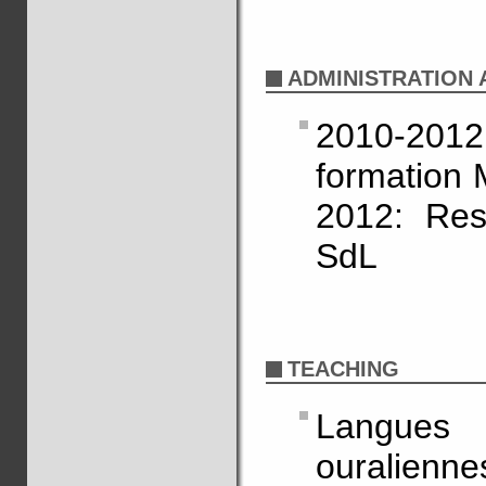
ADMINISTRATION A
2010-20
formation 
2012: Res
SdL
TEACHING
Langues 
ouralien