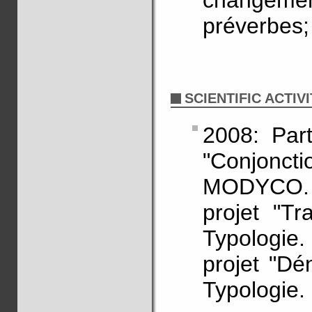
changem
préverbes; 
SCIENTIFIC ACTIVI
2008: Part
"Conjonct
MODYCO. 2
projet "Tr
Typologie
projet "Dé
Typologie.