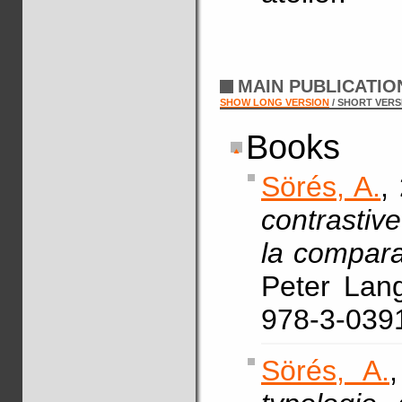
MAIN PUBLICATI
SHOW LONG VERSION
/ SHORT VERS
Books
Sörés, A.
,
contrastiv
la compara
Peter Lang
978-3-039
Sörés, A.