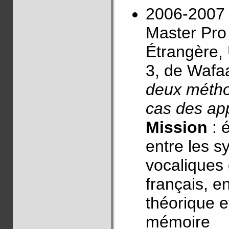
2006-2007 
Master Pro
Étrangère,
3, de Waf
deux métho
cas des ap
Mission
: 
entre les 
vocaliques 
français, e
théorique e
mémoire