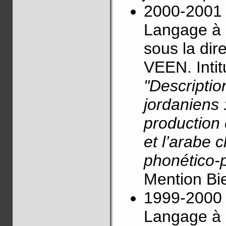
2000-2001 
Langage à 
sous la di
VEEN. Intitu
"Descriptio
jordaniens 
production 
et l’arabe 
phonético-
Mention Bi
1999-2000 
Langage à l