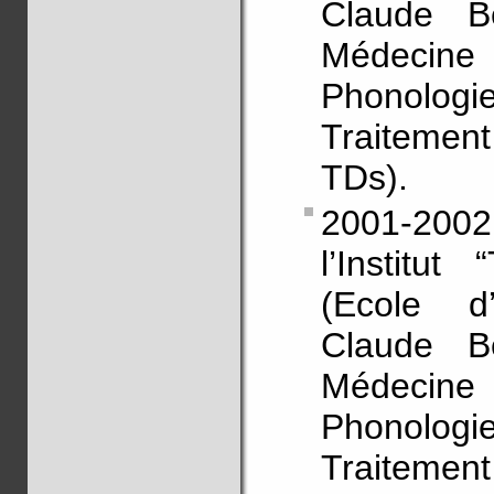
Claude B
Médecine
Phonologi
Traitemen
TDs).
2001-2002
l’Institut
(Ecole d’
Claude B
Médecine
Phonologi
Traitemen