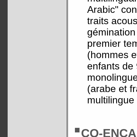
Arabic" con
traits acou
gémination 
premier te
(hommes et
enfants de 
monolingue 
(arabe et f
multilingue 
CO-ENCA