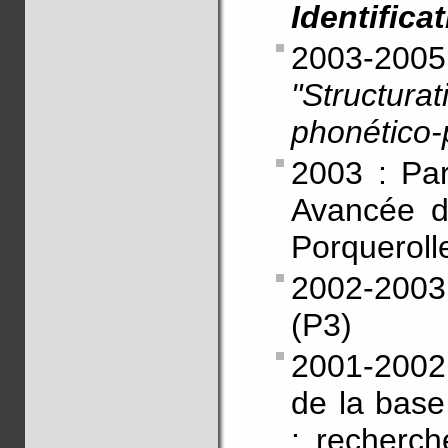
Identifica
2003-20
"Structura
phonético-
2003 : Par
Avancée d
Porquerolle
2002-2003 
(P3)
2001-2002 
de la bas
: recherch