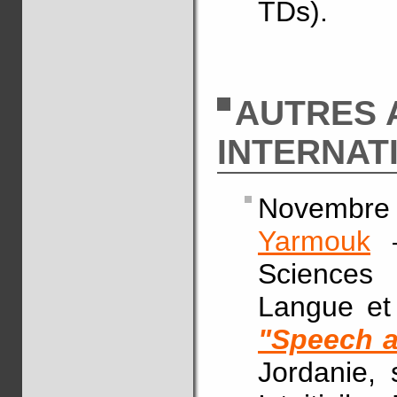
TDs).
AUTRES 
INTERNAT
Novembre 
Yarmouk
–
Sciences
Langue et 
"Speech a
Jordanie, 