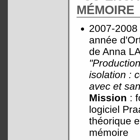
MÉMOIRE
2007-2008 
année d'Ort
de Anna LA
"Production
isolation :
avec et san
Mission
: 
logiciel Pr
théorique e
mémoire