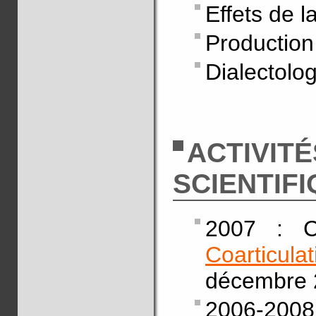
Effets de l
Production 
Dialectolo
ACTIVITÉ
SCIENTIF
2007 : C
Coarticulat
décembre 2
2006-200