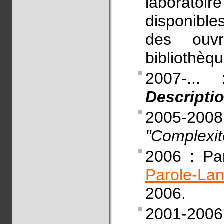
laborato
disponibles
des ouvr
bibliothèqu
2007-..
Descriptio
2005-20
"Complexit
2006 : Par
Parole-La
2006.
2001-200