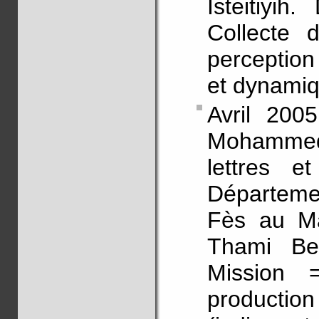
Isteitiyi
Collecte 
perception
et dynamiq
Avril 2005
Mohammed 
lettres 
Départeme
Fès au Ma
Thami Be
Mission 
productio