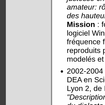
amateur: rô
des hauteur
Mission
: f
logiciel Wi
fréquence 
reproduits 
modelés et
2002-2004 
DEA en Sci
Lyon 2, d
"Descripti