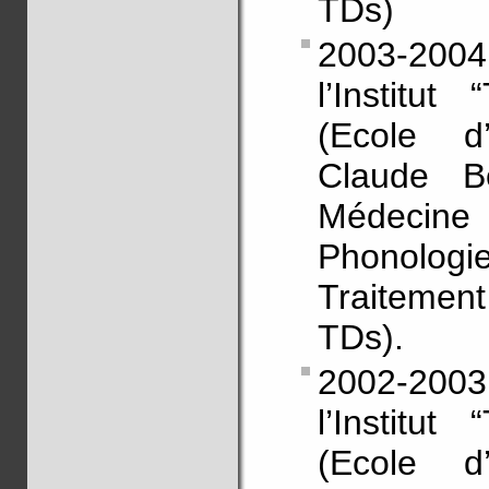
TDs)
2003-2004
l’Institut
(Ecole d’
Claude B
Médecine
Phonologi
Traitemen
TDs).
2002-2003
l’Institut
(Ecole d’