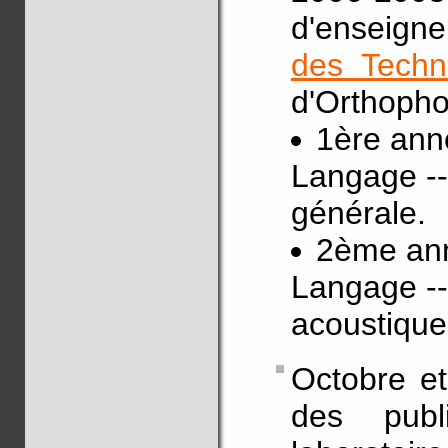
d'enseigne
des Techn
d'Orthopho
1ère ann
Langage --
générale.
2ème ann
Langage --
acoustique
Octobre e
des pub