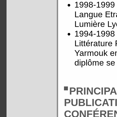
1998-1999 
Langue Etra
Lumière Ly
1994-1998 
Littérature
Yarmouk en
diplôme se
PRINCIP
PUBLICAT
CONFÉRE