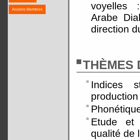
voyelles 
Anciens Membres
Arabe Dial
direction 
THÈMES 
Indices 
production
Phonétique
Etude et 
qualité de 