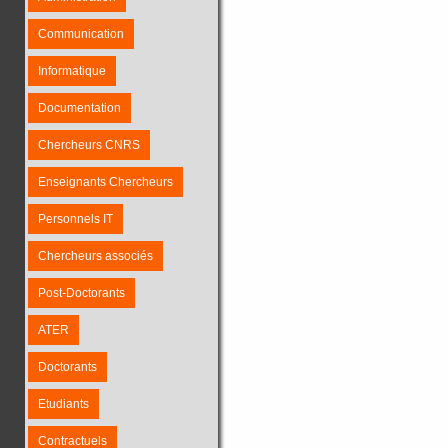
Communication
Informatique
Documentation
Chercheurs CNRS
Enseignants Chercheurs
Personnels IT
Chercheurs associés
Post-Doctorants
ATER
Doctorants
Etudiants
Contractuels