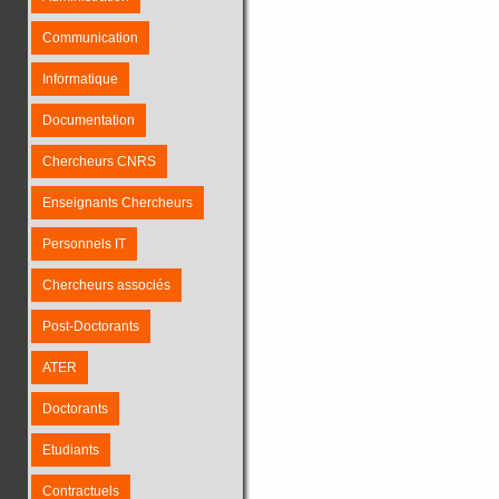
Communication
Informatique
Documentation
Chercheurs CNRS
Enseignants Chercheurs
Personnels IT
Chercheurs associés
Post-Doctorants
ATER
Doctorants
Etudiants
Contractuels