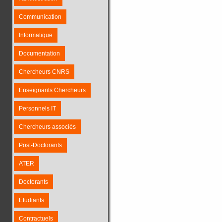
Communication
Informatique
Documentation
Chercheurs CNRS
Enseignants Chercheurs
Personnels IT
Chercheurs associés
Post-Doctorants
ATER
Doctorants
Etudiants
Contractuels