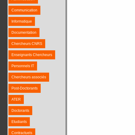
Communication
Informatique
Documentation
Chercheurs CNRS
Enseignants Chercheurs
Personnels IT
Chercheurs associés
Post-Doctorants
ATER
Doctorants
Etudiants
Contractuels