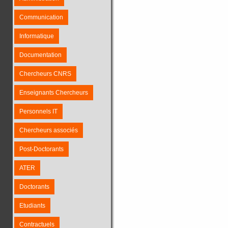
Communication
Informatique
Documentation
Chercheurs CNRS
Enseignants Chercheurs
Personnels IT
Chercheurs associés
Post-Doctorants
ATER
Doctorants
Etudiants
Contractuels