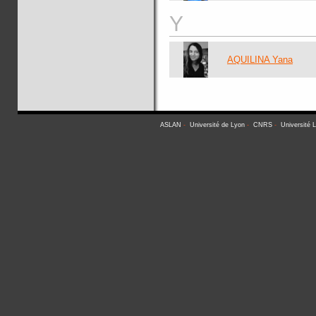
Y
AQUILINA Yana
ASLAN
-
Université de Lyon
-
CNRS
-
Université 