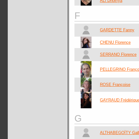
ALI Dhoirfya
F
GARDETTE Fanny
CHENU Florence
SERRANO Florence
PELLEGRINO Franço
ROSE Françoise
GAYRAUD Frédériqu
G
ALTHABEGOÏTY Gal