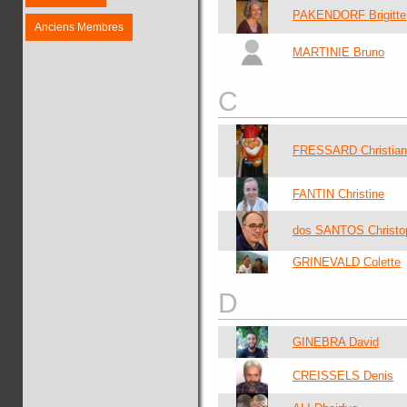
PAKENDORF Brigitte
Anciens Membres
MARTINIE Bruno
C
FRESSARD Christian
FANTIN Christine
dos SANTOS Christo
GRINEVALD Colette
D
GINEBRA David
CREISSELS Denis