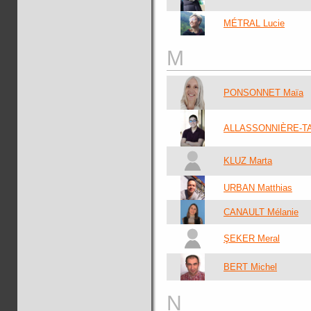
MÉTRAL Lucie
M
PONSONNET Maïa
ALLASSONNIÈRE-TA
KLUZ Marta
URBAN Matthias
CANAULT Mélanie
ŞEKER Meral
BERT Michel
N