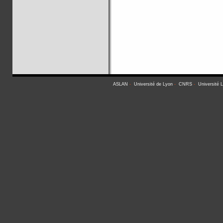
ASLAN
-
Université de Lyon
-
CNRS
-
Université 