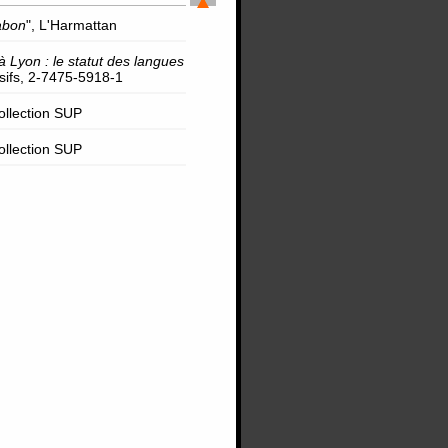
abon
", L'Harmattan
à Lyon : le statut des langues
rsifs, 2-7475-5918-1
Collection SUP
Collection SUP