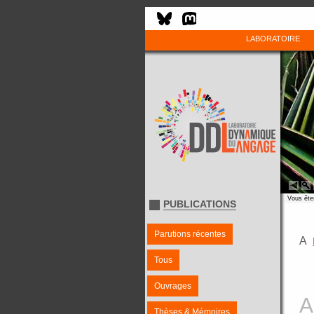
LABORATOIRE
Vous êtes
PUBLICATIONS
Parutions récentes
A
Tous
Ouvrages
A
Thèses & Mémoires