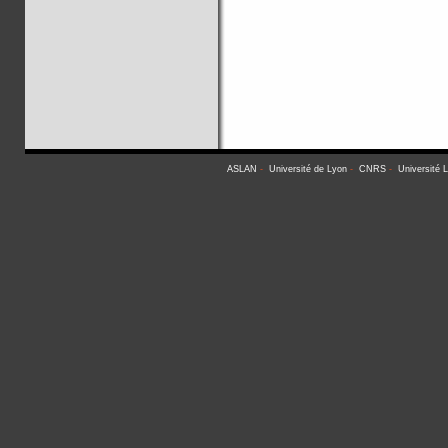
ASLAN
-
Université de Lyon
-
CNRS
-
Université 