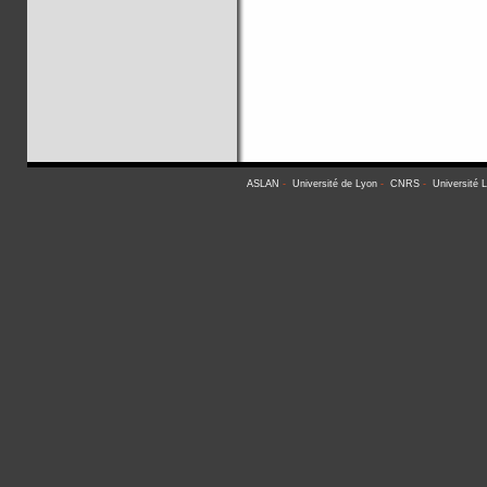
ASLAN
-
Université de Lyon
-
CNRS
-
Université 