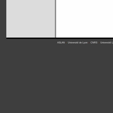
ASLAN
-
Université de Lyon
-
CNRS
-
Université 