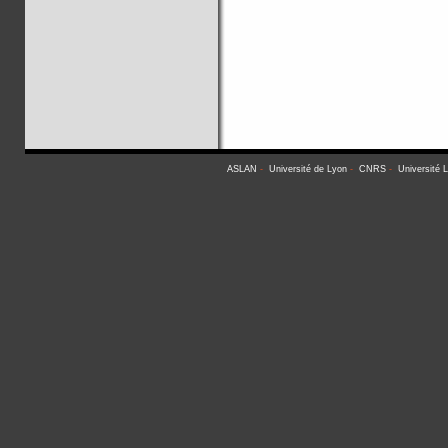
ASLAN
-
Université de Lyon
-
CNRS
-
Université 