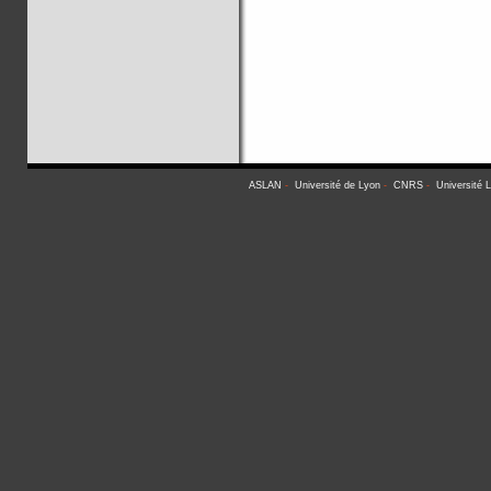
ASLAN
-
Université de Lyon
-
CNRS
-
Université 