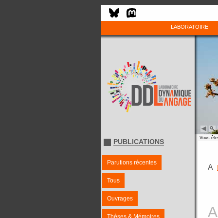
LABORATOIRE
Vous êtes
PUBLICATIONS
Parutions récentes
A
Tous
Ouvrages
A
Thèses & Mémoires