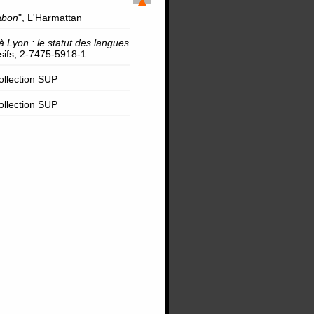
abon
", L'Harmattan
à Lyon : le statut des langues
rsifs, 2-7475-5918-1
Collection SUP
Collection SUP