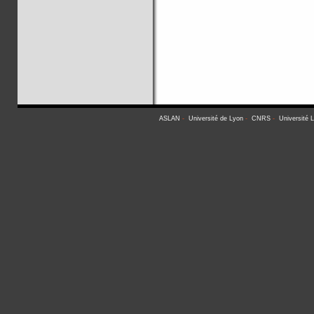
ASLAN
-
Université de Lyon
-
CNRS
-
Université 