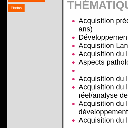
THÉMATIQ
Photos
Acquisition pré
ans)
Développement 
Acquisition La
Acquisition du 
Aspects patholo
Acquisition du 
Acquisition du 
réel/analyse des
Acquisition du
développement
Acquisition du 