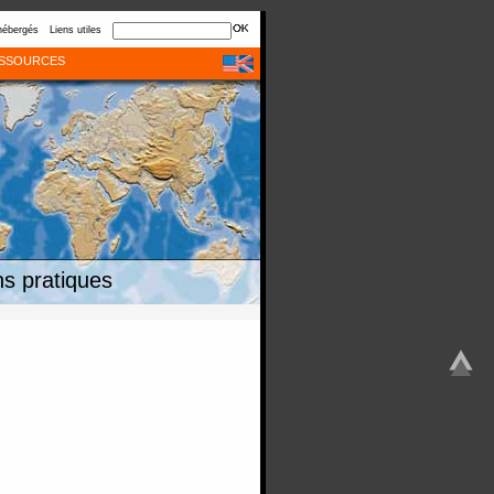
hébergés
Liens utiles
SSOURCES
s pratiques