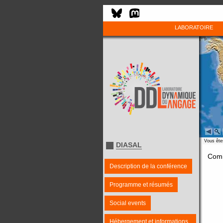
LABORATOIRE
Vous êtes
DIASAL
Comi
Description de la conférence
Programme et résumés
Social events
Hébergement et informations