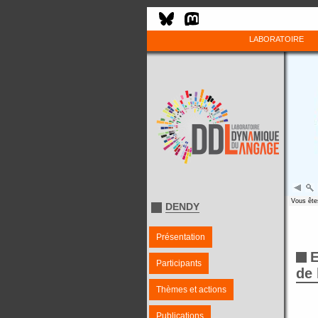
LABORATOIRE
Vous êtes
DENDY
Présentation
E
Participants
de 
Thèmes et actions
Publications