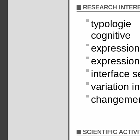
RESEARCH INTER
typologi
cognitive
expression
expression
interface 
variation i
changemen
SCIENTIFIC ACTIVI