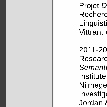
Projet
D
Recherc
Linguist
Vittrant
2011-2
Resear
Semanti
Institut
Nijmege
Investig
Jordan 