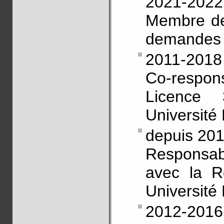
2021-2022
Membre de
demandes d
2011-2018
Co-respons
Licence
Université
depuis 20
Responsa
avec la R
Université
2012-2016