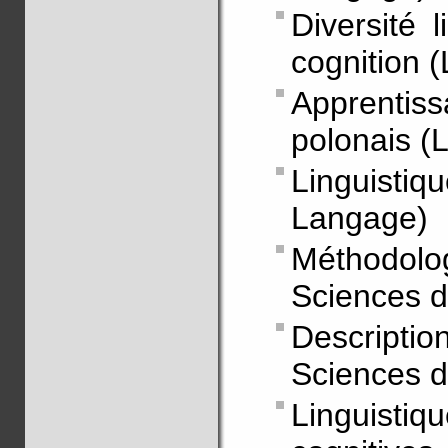
Diversité l
cognition 
Apprentiss
polonais (
Linguisti
Langage)
Méthodol
Sciences 
Descriptio
Sciences 
Linguisti