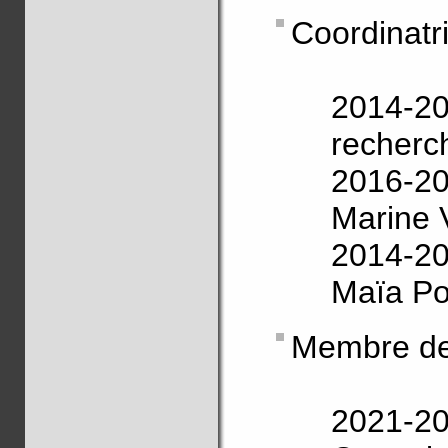
Coordinatr
2014-202
recher
2016-20
Marine 
2014-20
Maïa P
Membre de 
2021-20