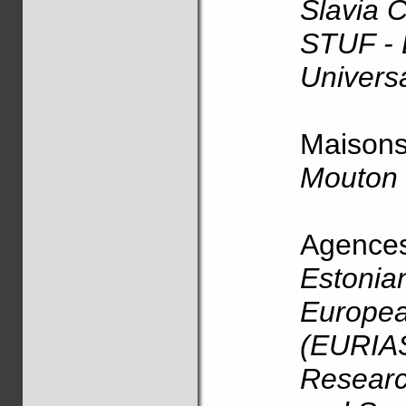
Slavia C
STUF - 
Univers
Maisons 
Mouton 
Agences 
Estonia
Europea
(EURIAS
Researc