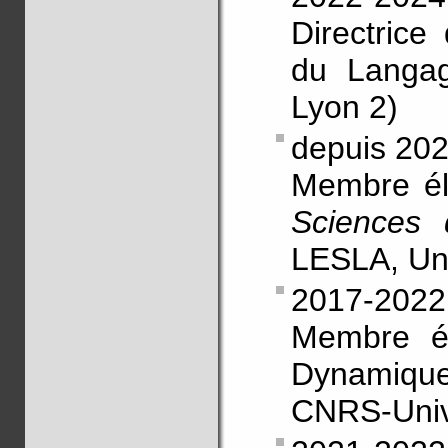
Directric
du Langag
Lyon 2)
depuis 20
Membre él
Sciences 
LESLA, Uni
2017-2022
Membre él
Dynamiq
CNRS-Unive