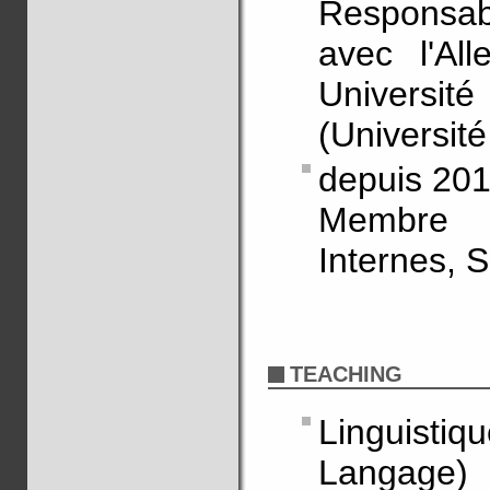
Responsa
avec l'Al
Université
(Université
depuis 20
Membre 
Internes, S
TEACHING
Linguisti
Langage)