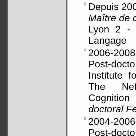
Depuis 20
Maître de 
Lyon 2 - 
Langage
2006-2008
Post-doct
Institute 
The Net
Cognition
doctoral F
2004-2006
Post-docto