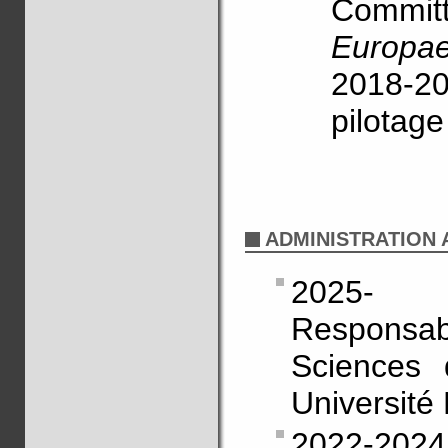
Committ
Europa
2018-20
pilotag
ADMINISTRATION A
2025-
Responsab
Sciences 
Université
2022-2024