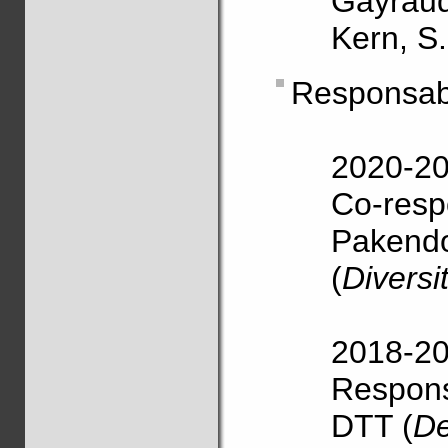
Gayraud,
Kern, S.
Responsabl
2020-2
Co-resp
Pakendo
(
Diversi
2018-2
Respons
DTT (
De