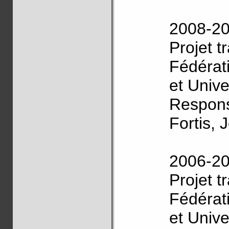
2008-2
Projet t
Fédérat
et Unive
Respons
Fortis, 
2006-2
Projet t
Fédérat
et Unive