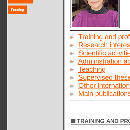
Funding
Training and pro
Research interes
Scientific activiti
Administration act
Teaching
Supervised these
Other internationa
Main publication
TRAINING AND P