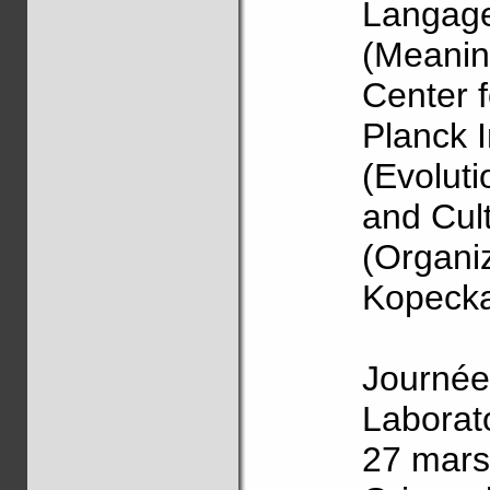
Langage
(Meanin
Center 
Planck I
(Evolut
and Cul
(Organiz
Kopeck
Journée
Laborat
27 mars