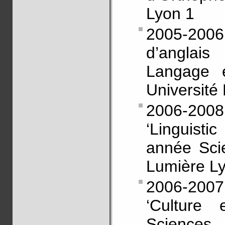
Lyon 1
2005-200
d’anglai
Langage 
Université
2006-2008
‘Linguist
année Sci
Lumière Ly
2006-200
‘Culture 
Sciences