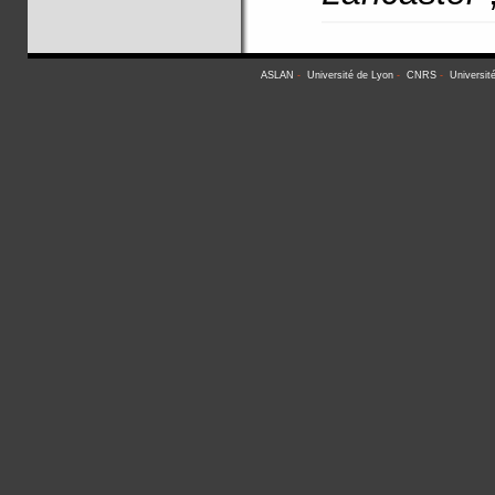
ASLAN
-
Université de Lyon
-
CNRS
-
Universit