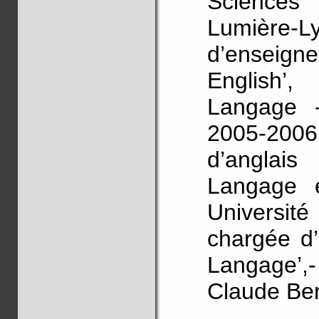
Sciences
Lumière-L
d’enseigne
English’
Langage -
2005-200
d’anglai
Langage 
Universit
chargée d’
Langage’,-
Claude Be