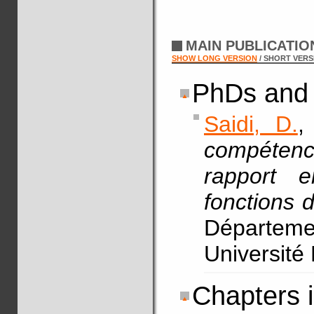
MAIN PUBLICATI
SHOW LONG VERSION
/ SHORT VERS
PhDs and 
Saidi, D.
,
compétence
rapport e
fonctions d
Départeme
Université
Chapters 