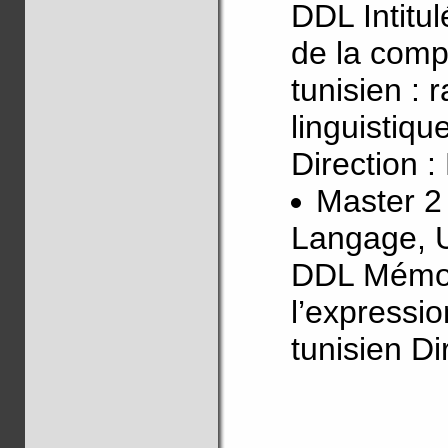
DDL Intitu
de la comp
tunisien : 
linguistiqu
Direction :
Master 2
Langage, U
DDL Mémoir
l’expressio
tunisien Di