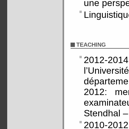
une perspe
Linguistiqu
TEACHING
2012-20
l’Univers
départeme
2012: mem
examinate
Stendhal –
2010-20