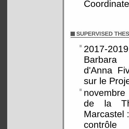
Coordinate
SUPERVISED THES
2017-20
Barbara 
d'Anna Fiv
sur le Pro
novembre 
de la Th
Marcastel 
contrôle