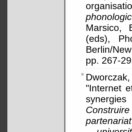
organisatio
phonologic
Marsico, 
(eds), Ph
Berlin/Ne
pp. 267-2
Dworczak,
"Internet e
synergies
Construire
partenariat
- universi