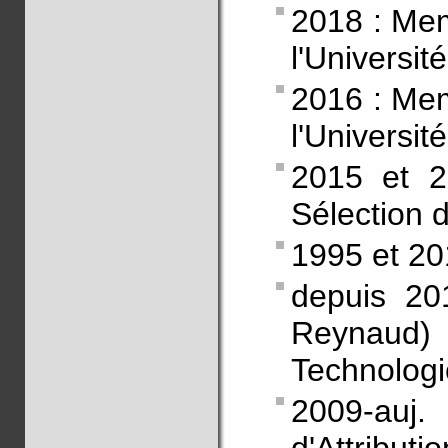
2018 : Mem
l'Universit
2016 : Mem
l'Universi
2015 et 
Sélection d
1995 et 20
depuis 20
Reynaud)
Technologi
2009-auj.