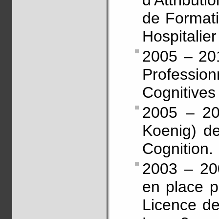
d'Attributi
de Formati
Hospitalier
2005 – 20
Professio
Cognitives
2005 – 20
Koenig) de
Cognition.
2003 – 200
en place p
Licence de