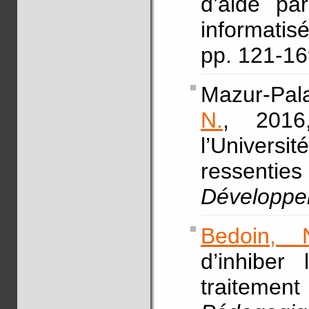
d’aide pa
informati
pp. 121-1
Mazur-Pala
N.
, 2016
l’Universi
ressenties
Développe
Bedoin, 
d’inhiber 
traitement