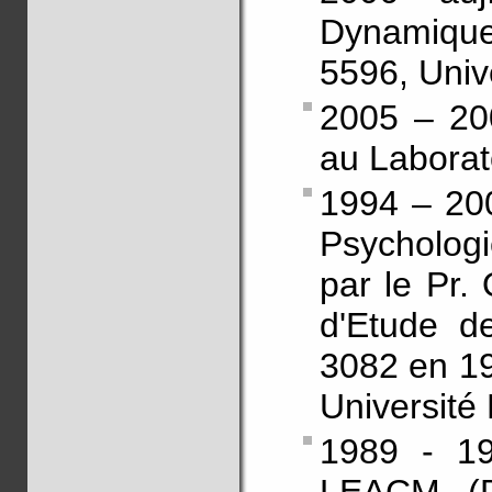
Dynamiq
5596, Univ
2005 – 20
au Laborat
1994 – 20
Psychologi
par le Pr.
d'Etude d
3082 en 199
Université
1989 - 19