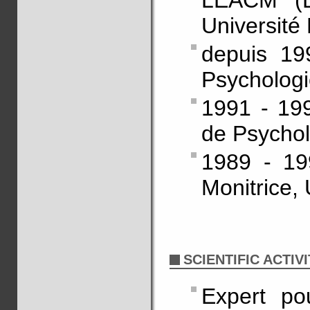
LEACM (Di
Université
depuis 19
Psychologi
1991 - 199
de Psychol
1989 - 199
Monitrice, 
SCIENTIFIC ACTIVI
Expert po