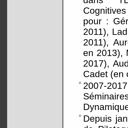
dans l'
Cognitive
pour : Gé
2011), Lad
2011), Au
en 2013), 
2017), Aud
Cadet (en 
2007-201
Séminaire
Dynamique
Depuis ja