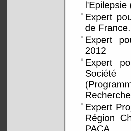
l'Epilepsie
Expert pou
de France.
Expert po
2012
Expert p
Société
(Program
Recherche)
Expert Pro
Région Ch
PACA.