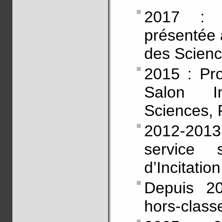
2017 : R
présentée 
des Scienc
2015 : Pro
Salon I
Sciences, 
2012-2013
service 
d’Incitatio
Depuis 20
hors-class