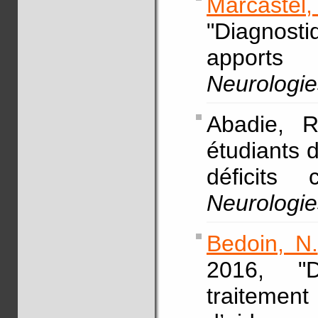
Marcastel
"Diagnosti
apports 
Neurologie
Abadie,
étudiants d
déficits 
Neurologie
Bedoin, N.
2016, "Di
traitemen