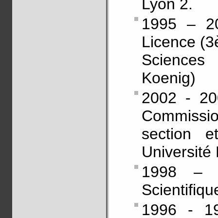
Lyon 2.
1995 – 20
Licence (3
Sciences
Koenig)
2002 - 20
Commissi
section e
Université
1998 – 
Scientifiqu
1996 - 19