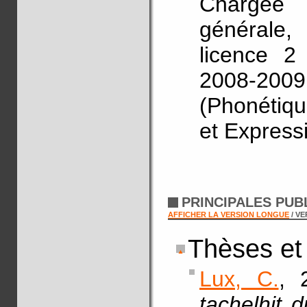
Chargée 
générale,
licence 2
2008-20
(Phonétiqu
et Express
PRINCIPALES PUB
AFFICHER LA VERSION LONGUE
/ V
Thèses et
Lux, C.
, 
tachelhit 