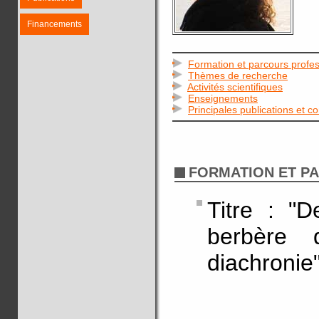
Financements
Formation et parcours profes
Thèmes de recherche
Activités scientifiques
Enseignements
Principales publications et c
FORMATION ET P
Titre : "D
berbère 
diachronie