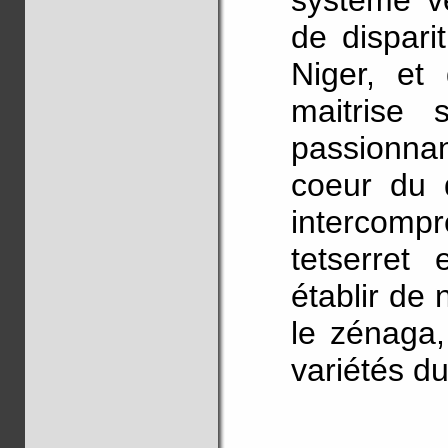
système ve
de dispari
Niger, et
maitrise 
passionna
coeur du 
intercompr
tetserret
établir de
le zénaga,
variétés d