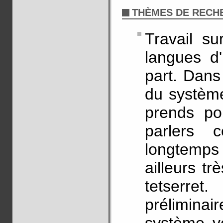
THÈMES DE RECH
Travail su
langues d'
part. Dans
du système
prends po
parlers c
longtemps 
ailleurs tr
tetserret
préliminai