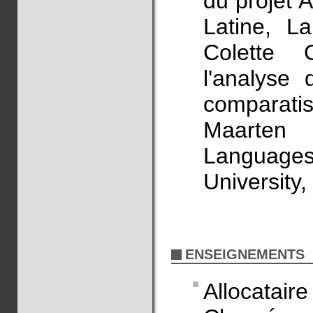
du projet 
Latine, L
Colette G
l'analyse 
comparatis
Maarten
Languages 
University
ENSEIGNEMENTS
Allocatai