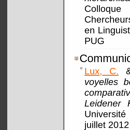
Colloque 
Chercheurs
en Linguist
PUG
Communic
Lux, C.
voyelles 
comparati
Leidener 
Université
juillet 2012