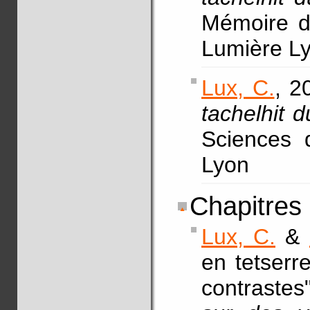
Mémoire d
Lumière Ly
Lux, C.
, 2
tachelhit 
Sciences 
Lyon
Chapitres
Lux, C.
&
en tetserr
contrastes"