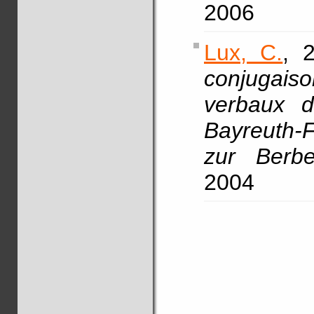
2006
Lux, C.
, 
conjugaiso
verbaux d
Bayreuth-
zur Berbe
2004