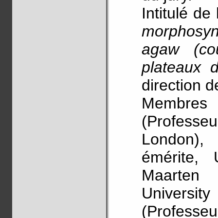
Intitulé de
morphosyn
agaw (cou
plateaux d
direction 
Membres 
(Professeu
London), 
émérite, 
Maarten
University
(Professe