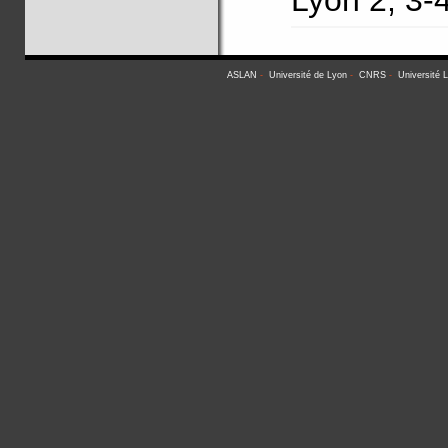
Lyon 2, 3
ASLAN
-
Université de Lyon
-
CNRS
-
Université 