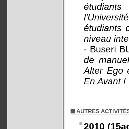
étudiants
l'Univer
étudiants 
niveau int
- Buseri 
de manuel
Alter Ego 
En Avant !
AUTRES ACTIVITÉ
2010 (15a