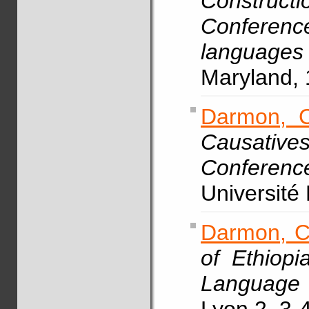
Construct
Conference
language
Maryland, 
Darmon, C
Causative
Conferen
Université
Darmon, C
of Ethiopi
Language 