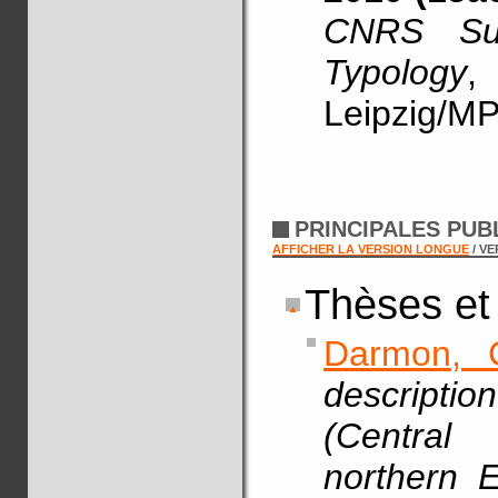
CNRS Sum
Typology
,
Leipzig/MP
PRINCIPALES PUB
AFFICHER LA VERSION LONGUE
/ V
Thèses et
Darmon, 
descript
(Central
northern E