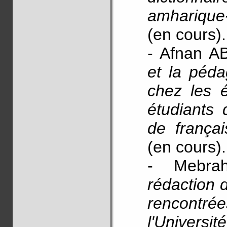
amharique
(en cours).
- Afnan 
et la péda
chez les 
étudiants
de françai
(en cours).
- Mebr
rédaction d
rencontrée
l'Universi