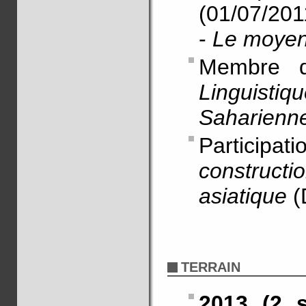
(01/07/201
-
Le moyen
Membre 
Linguistiqu
Saharienn
Particip
construct
asiatique
(
TERRAIN
2013 (2 