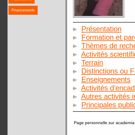
Financements
Présentation
Formation et par
Thèmes de rech
Activités scientif
Terrain
Distinctions ou 
Enseignements
Activités d’enca
Autres activités 
Principales publ
Page personnelle sur academia