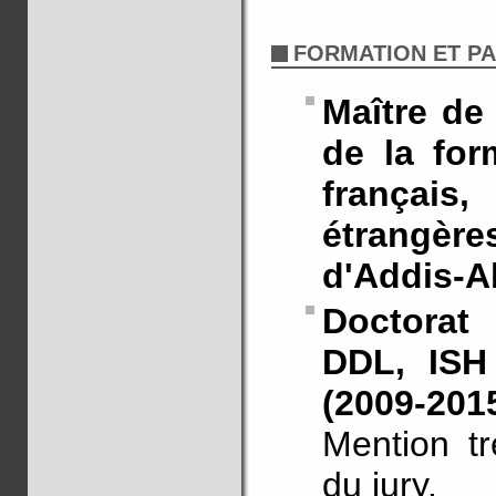
FORMATION ET P
Maître de
de la for
français
étrangères
d'Addis-A
Doctorat
DDL, ISH
(2009-201
Mention tr
du jury.